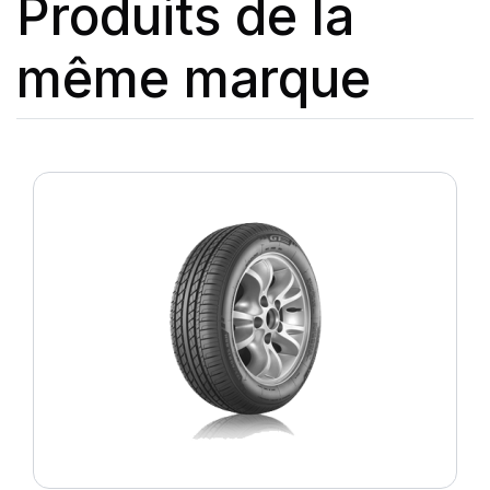
Produits de la
même marque