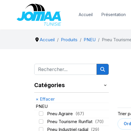
Accueil
Présentation
Accueil
Produits
PNEU
Pneu Tourism
Catégories
×
Effacer
PNEU
Pneu Agraire
(67)
Trier p
Pneu Tourisme Runflat
(70)
Pneu Industriel radial
(29)