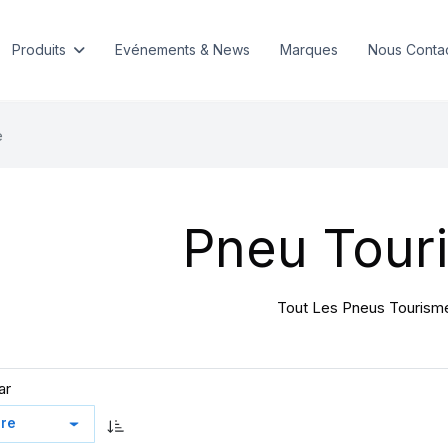
Produits
Evénements & News
Marques
Nous Conta
e
Pneu Tour
Tout Les Pneus Tourism
ar