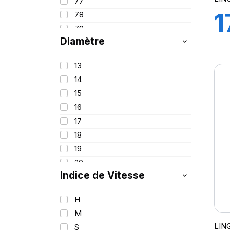
77
1
78
79
Diamètre
80
81
13
82
14
84
15
85
16
86
17
87
18
88
19
89
20
90
Indice de Vitesse
21
91
22
92
H
23
93
M
94
LIN
S