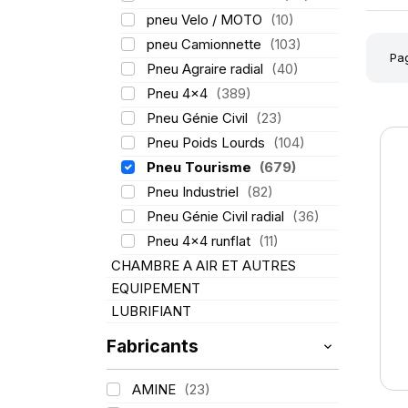
pneu Velo / MOTO
(10)
pneu Camionnette
(103)
Pag
Pneu Agraire radial
(40)
Pneu 4x4
(389)
Pneu Génie Civil
(23)
Pneu Poids Lourds
(104)
Pneu Tourisme
(679)
Pneu Industriel
(82)
Pneu Génie Civil radial
(36)
Pneu 4x4 runflat
(11)
CHAMBRE A AIR ET AUTRES
EQUIPEMENT
LUBRIFIANT
Fabricants
AMINE
(23)