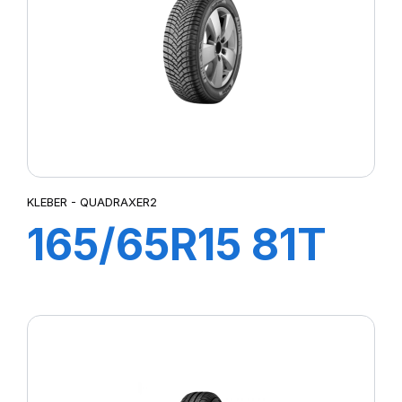
KLEBER - QUADRAXER2
165/65R15 81T
QUADRAXER 2