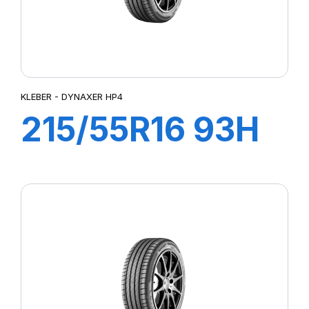
KLEBER - DYNAXER HP4
215/55R16 93H
DYNAXER HP4