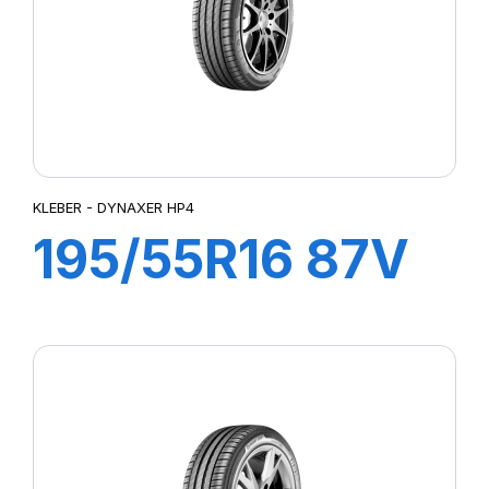
KLEBER - DYNAXER HP4
195/55R16 87V
DYNAXER HP4