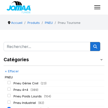
Accueil
Produits
PNEU
Pneu Tourisme
Catégories
×
Effacer
PNEU
Pneu Génie Civil
(23)
Pneu 4x4
(389)
Pneu Poids Lourds
(104)
Pneu Industriel
(82)