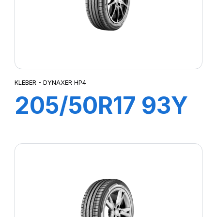
KLEBER - DYNAXER HP4
205/50R17 93Y
XL DYNAXER
HP4