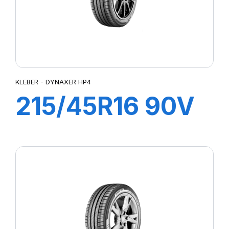
KLEBER - DYNAXER HP4
215/45R16 90V
XL DYNAXER
HP4