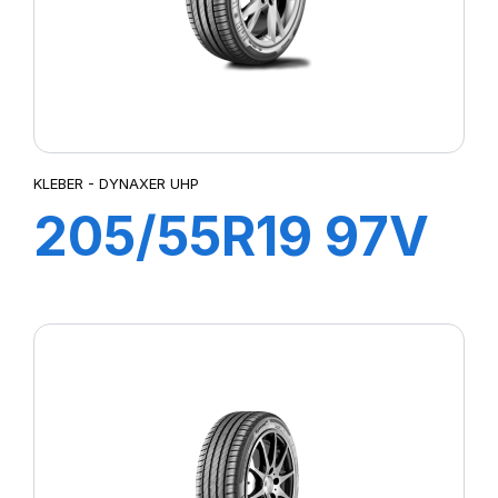
KLEBER - DYNAXER UHP
205/55R19 97V
XL DYNAXER
UHP