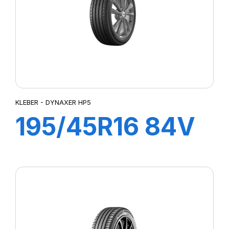
KLEBER - DYNAXER HP5
195/45R16 84V
XL DYNAXER
HP5