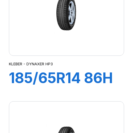
KLEBER - DYNAXER HP3
185/65R14 86H
DYNAXER HP3