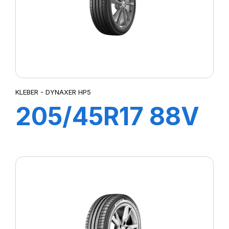
KLEBER - DYNAXER HP5
205/45R17 88V
XL DYNAXER
HP5