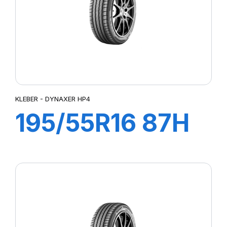
KLEBER - DYNAXER HP4
195/55R16 87H
DYNAXER HP4