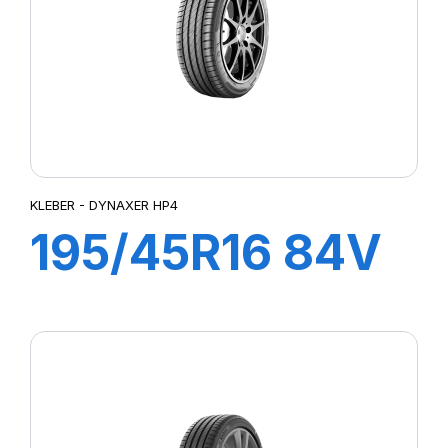
KLEBER - DYNAXER HP4
195/45R16 84V
XL DYNAXER
HP4