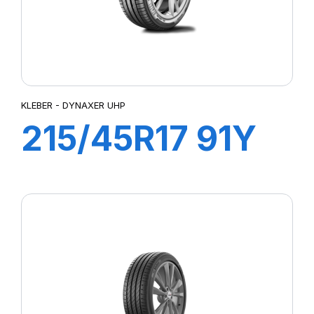
KLEBER - DYNAXER UHP
215/45R17 91Y
XL DYNAXER
UHP