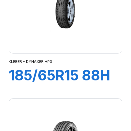
KLEBER - DYNAXER HP3
185/65R15 88H
DYNAXER HP3