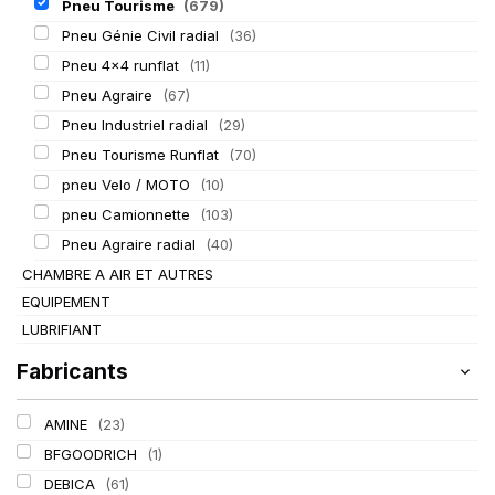
Pneu Tourisme
(679)
Pneu Génie Civil radial
(36)
Pneu 4x4 runflat
(11)
Pneu Agraire
(67)
Pneu Industriel radial
(29)
Pneu Tourisme Runflat
(70)
pneu Velo / MOTO
(10)
pneu Camionnette
(103)
Pneu Agraire radial
(40)
CHAMBRE A AIR ET AUTRES
EQUIPEMENT
LUBRIFIANT
Fabricants
AMINE
(23)
BFGOODRICH
(1)
DEBICA
(61)