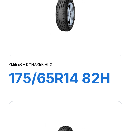
KLEBER - DYNAXER HP3
175/65R14 82H
DYNAXER HP3