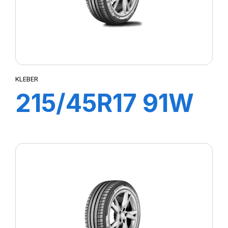
KLEBER
215/45R17 91W
XL DYNAXER
UHP