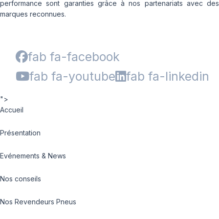
performance sont garanties grâce à nos partenariats avec des
marques reconnues.
fab fa-facebook
fab fa-youtube
fab fa-linkedin
">
Accueil
Présentation
Evénements & News
Nos conseils
Nos Revendeurs Pneus