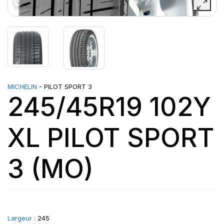
MICHELIN
- PILOT SPORT 3
245/45R19 102Y
XL PILOT SPORT
3 (MO)
Largeur :
245