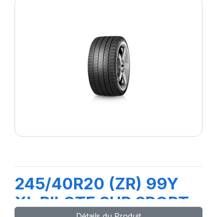
245/40R20 (ZR) 99Y
XL PILOTE SUP SPORT
Détails du Produit