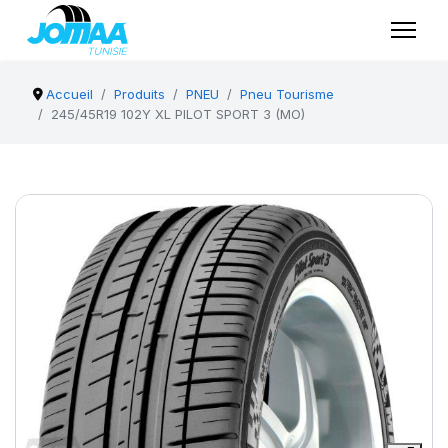
Accueil
Produits
PNEU
Pneu Tourisme
245/45R19 102Y XL PILOT SPORT 3 (MO)