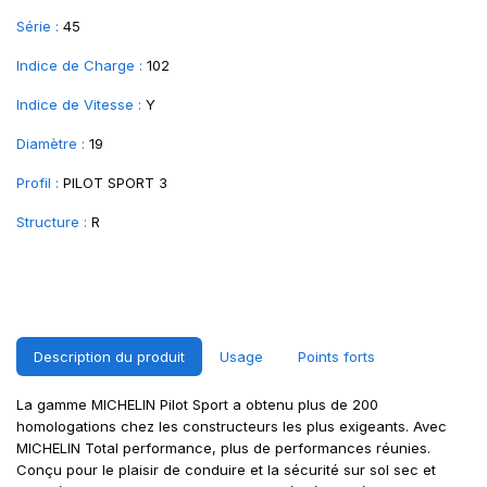
Série :
45
Indice de Charge :
102
Indice de Vitesse :
Y
Diamètre :
19
Profil :
PILOT SPORT 3
Structure :
R
Description du produit
Usage
Points forts
La gamme MICHELIN Pilot Sport a obtenu plus de 200
homologations chez les constructeurs les plus exigeants. Avec
MICHELIN Total performance, plus de performances réunies.
Conçu pour le plaisir de conduire et la sécurité sur sol sec et