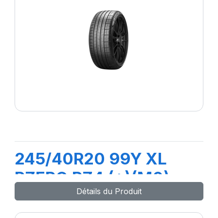
245/40R20 99Y XL
PZERO PZ4 (*)(M0)
Détails du Produit