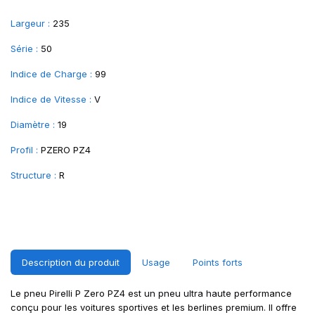
Largeur :
235
Série :
50
Indice de Charge :
99
Indice de Vitesse :
V
Diamètre :
19
Profil :
PZERO PZ4
Structure :
R
Description du produit
Usage
Points forts
Le pneu Pirelli P Zero PZ4 est un pneu ultra haute performance
conçu pour les voitures sportives et les berlines premium. Il offre