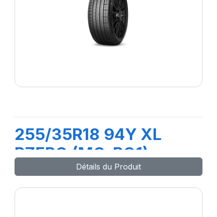
255/35R18 94Y XL
PZERO (MO-RO1)
Détails du Produit