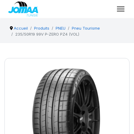
Accueil
Produits
PNEU
Pneu Tourisme
235/50R19 99V P-ZERO PZ4 (VOL)