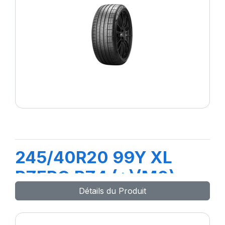
245/40R20 99Y XL
PZERO PZ4 (*)(M0)
Détails du Produit