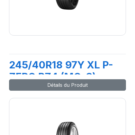
245/40R18 97Y XL P-
ZERO PZ4 (MO-S) ncs
Détails du Produit