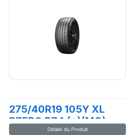
275/40R19 105Y XL
PZERO PZ4 (*)(MO)
Détails du Produit