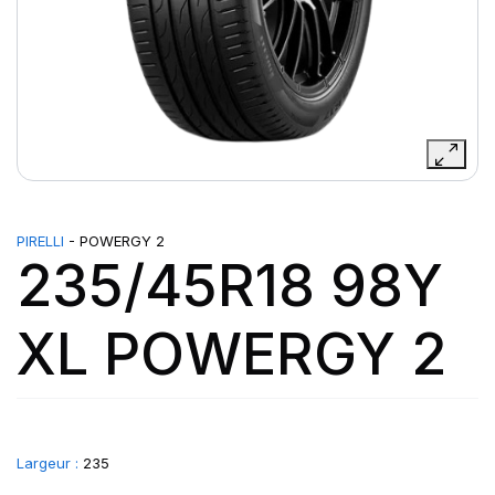
PIRELLI
- POWERGY 2
235/45R18 98Y
XL POWERGY 2
Largeur :
235