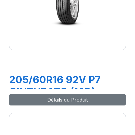
205/60R16 92V P7
CINTURATO (MO)
Détails du Produit