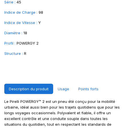
Série :
45
Indice de Charge :
98
Indice de Vitesse :
Y
Diamètre :
18
Profil :
POWERGY 2
Structure :
R
Description du produit
Usage
Points forts
Le Pirelli POWERGY™ 2 est un pneu été conçu pour la mobilité
urbaine, idéal aussi bien pour les trajets quotidiens que pour les
longs voyages occasionnels. Polyvalent et fiable, il offre un
excellent contrôle et une conduite souple dans toutes les
situations du quotidien, tout en respectant les standards de