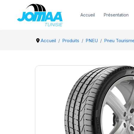
Accueil
Présentation
Accueil
Produits
PNEU
Pneu Tourism