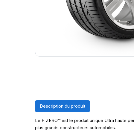
Description du produit
Le P ZERO™ est le produit unique Ultra haute pe
plus grands constructeurs automobiles.