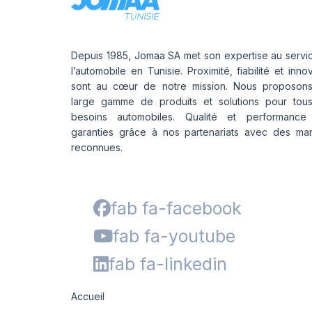
Depuis 1985, Jomaa SA met son expertise au servi
l’automobile en Tunisie. Proximité, fiabilité et inno
sont au cœur de notre mission. Nous proposon
large gamme de produits et solutions pour tou
besoins automobiles. Qualité et performance
garanties grâce à nos partenariats avec des ma
reconnues.
fab fa-facebook
fab fa-youtube
fab fa-linkedin
Accueil