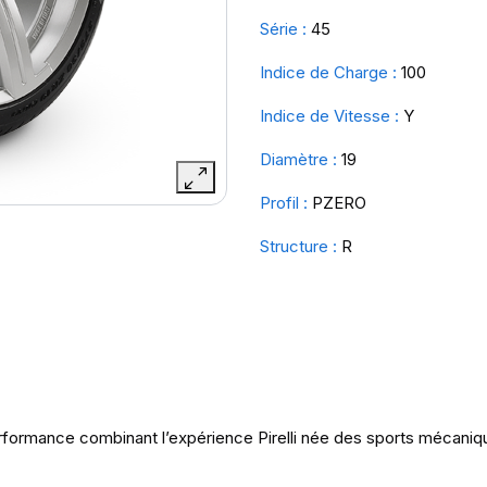
Série :
45
Indice de Charge :
100
Indice de Vitesse :
Y
Diamètre :
19
Profil :
PZERO
Structure :
R
rformance combinant l’expérience Pirelli née des sports mécaniqu