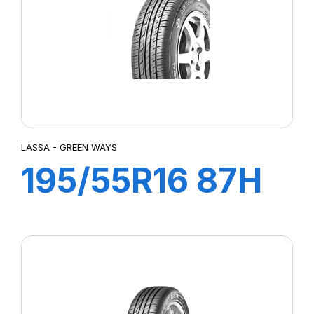
LASSA - GREEN WAYS
195/55R16 87H
GREEN WAYS