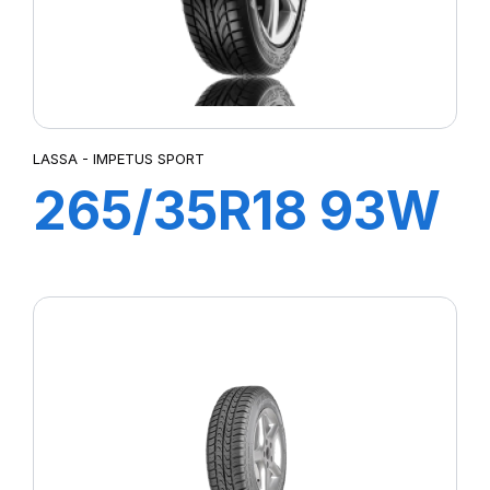
LASSA - IMPETUS SPORT
265/35R18 93W
IMPETUS
SPORT