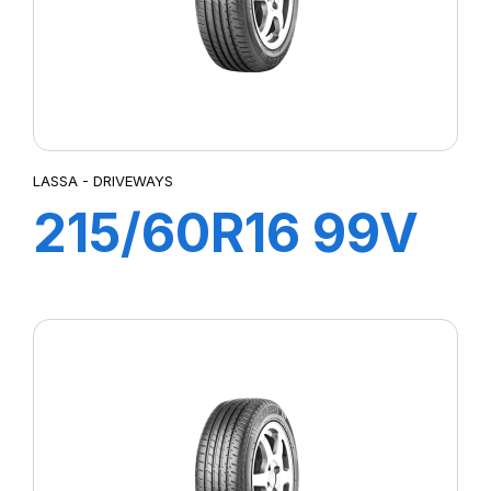
LASSA - DRIVEWAYS
215/60R16 99V
DRIVEWAYS