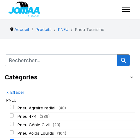
Accueil
Produits
PNEU
Pneu Tourisme
Catégories
×
Effacer
PNEU
Pneu Agraire radial
(40)
Pneu 4x4
(389)
Pneu Génie Civil
(23)
Pneu Poids Lourds
(104)