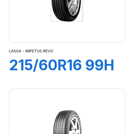
LASSA - IMPETUS REVO
215/60R16 99H
XL IMPETUS
REVO