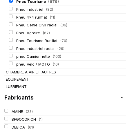
Pneu Tourisme
(679)
Pneu Industriel
(82)
Pneu 4x4 runflat
(11)
Pneu Génie Civil radial
(36)
Pneu Agraire
(67)
Pneu Tourisme Runflat
(70)
Pneu Industriel radial
(29)
pneu Camionnette
(103)
pneu Velo / MOTO
(10)
CHAMBRE A AIR ET AUTRES
EQUIPEMENT
LUBRIFIANT
Fabricants
AMINE
(23)
BFGOODRICH
(1)
DEBICA
(61)