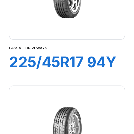
LASSA - DRIVEWAYS
225/45R17 94Y
XL DRIVEWAYS
SPORT +