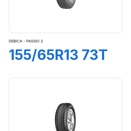
DEBICA - PASSIO 2
155/65R13 73T
PASSIO 2