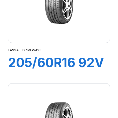
LASSA - DRIVEWAYS
205/60R16 92V
DRIVEWAYS