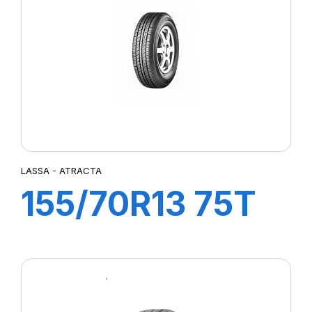
P7 CINTURATO
P7 CINTURATO (MO)
P7 CINTURATO 2
P7 CINTURATO C2
PALMA
PASSIO 2
PILOTE SUP SPORT
PILOT SPORT 2
PILOT SPORT 3
LASSA - ATRACTA
PILOT SPORT 4
155/70R13 75T
PILOT SPORT 4 (M0)
PILOT SPORT 4S
ATRACTA
PILOT SPORT 5
PILOT SPORT CUP 2
PILOT SUPER SPORT
PILOT SUP SPORT (K1)
POWERGY