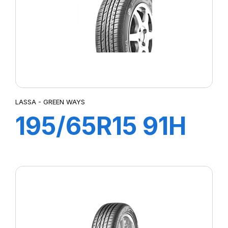
LASSA - GREEN WAYS
195/65R15 91H
GREEN WAYS