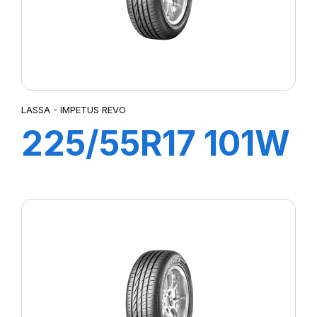
LASSA - IMPETUS REVO
225/55R17 101W
XL IMPETUS
REVO