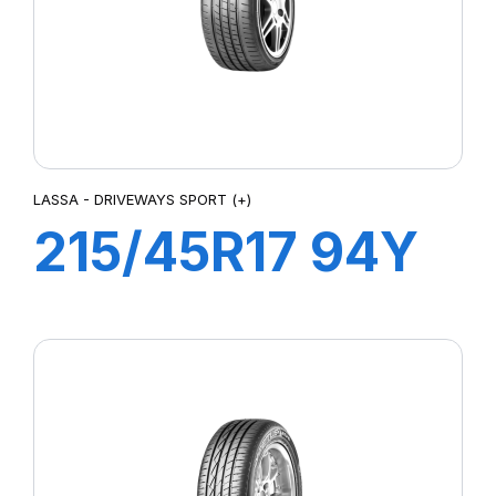
LASSA - DRIVEWAYS SPORT (+)
215/45R17 94Y
XL DRIVEWAYS
SPORT+