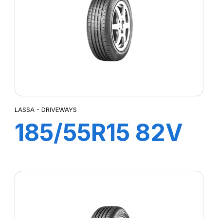
LASSA - DRIVEWAYS
185/55R15 82V
DRIVEWAYS