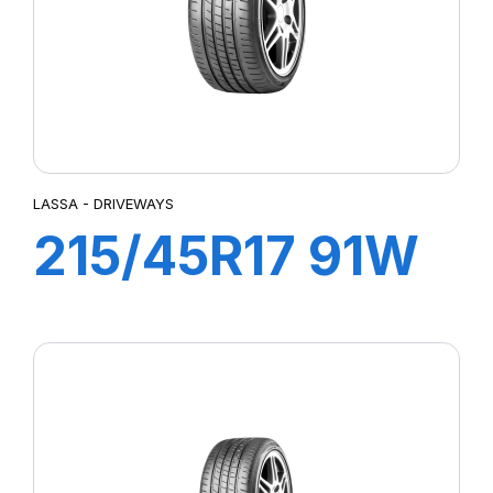
LASSA - DRIVEWAYS
215/45R17 91W
XL DRIVEWAYS