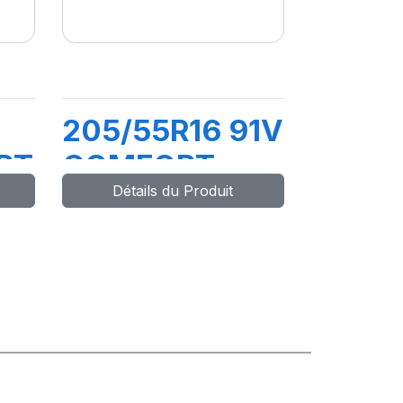
205/55R16 91V
RT
COMFORT
Détails du Produit
MASTER