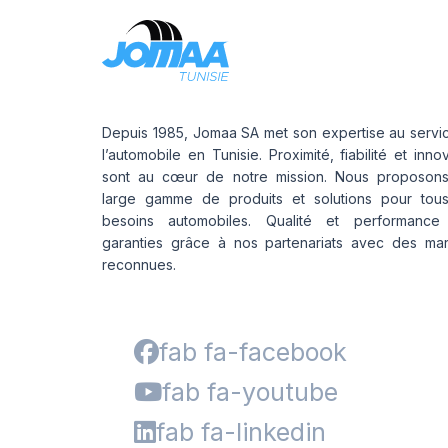
Depuis 1985, Jomaa SA met son expertise au servi
l’automobile en Tunisie. Proximité, fiabilité et inno
sont au cœur de notre mission. Nous proposon
large gamme de produits et solutions pour tou
besoins automobiles. Qualité et performance
garanties grâce à nos partenariats avec des ma
reconnues.
fab fa-facebook
fab fa-youtube
fab fa-linkedin