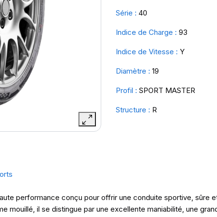
Série :
40
Indice de Charge :
93
Indice de Vitesse :
Y
Diamètre :
19
Profil :
SPORT MASTER
Structure :
R
orts
haute performance conçu pour offrir une conduite sportive, sûre e
ouillé, il se distingue par une excellente maniabilité, une grand