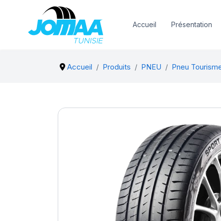
Accueil
Présentation
Accueil
Produits
PNEU
Pneu Tourism