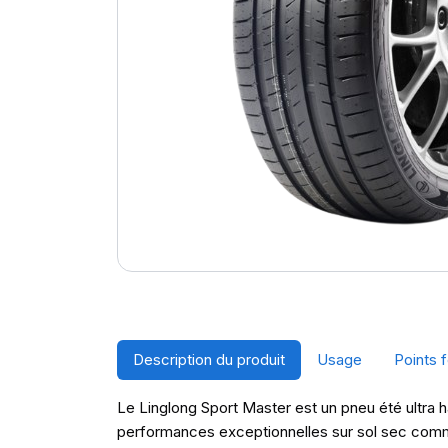
Description du produit
Usage
Points f
Le Linglong Sport Master est un pneu été ultra 
performances exceptionnelles sur sol sec comme m