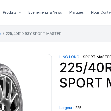
Produits
Evénements & News
Marques
Nous Conta
e
225/40R19 93Y SPORT MASTER
LING LONG
- SPORT MASTE
225/40R
SPORT 
Largeur :
225