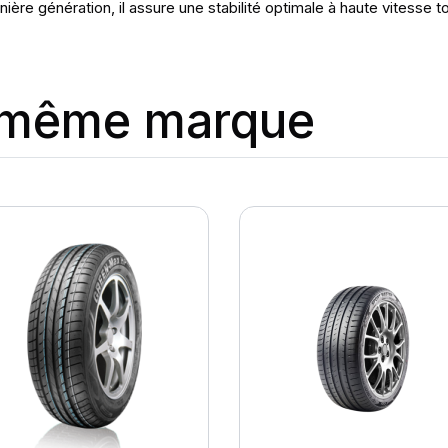
ère génération, il assure une stabilité optimale à haute vitesse t
a même marque