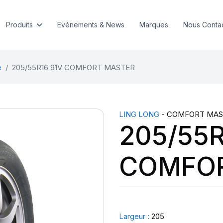
Produits
Evénements & News
Marques
Nous Conta
e
205/55R16 91V COMFORT MASTER
LING LONG
- COMFORT MAS
205/55R
COMFO
Largeur :
205