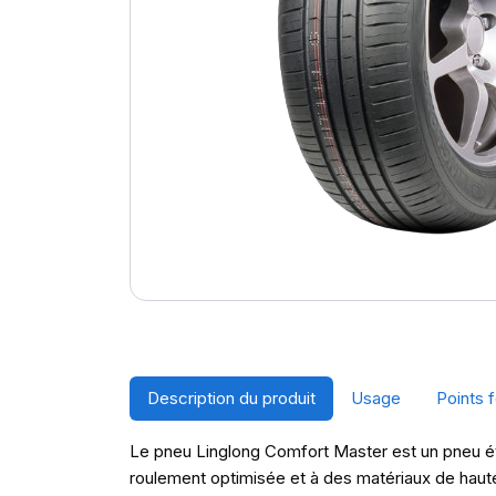
Description du produit
Usage
Points f
Le pneu Linglong Comfort Master est un pneu ét
roulement optimisée et à des matériaux de haute 