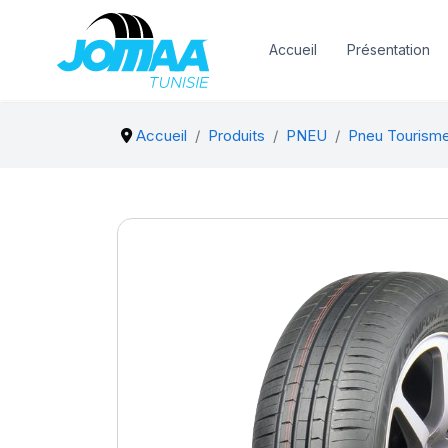
Accueil
Présentation
Accueil
Produits
PNEU
Pneu Tourism