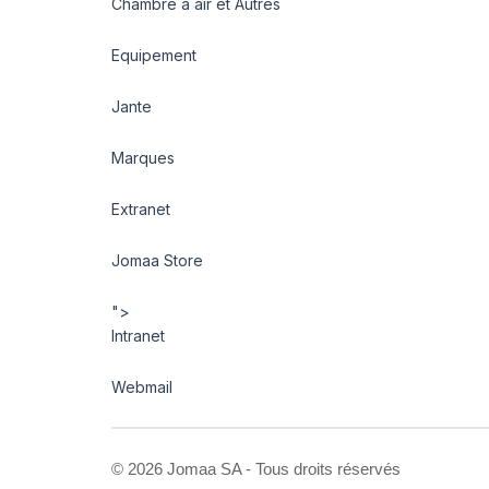
Chambre à air et Autres
Equipement
Jante
Marques
Extranet
Jomaa Store
">
Intranet
Webmail
©
2026 Jomaa SA - Tous droits réservés