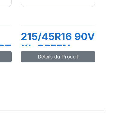
215/45R16 90V
RT
XL GREEN-
Détails du Produit
MAX