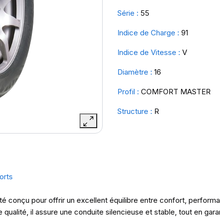
Série :
55
Indice de Charge :
91
Indice de Vitesse :
V
Diamètre :
16
Profil :
COMFORT MASTER
Structure :
R
orts
é conçu pour offrir un excellent équilibre entre confort, perfo
qualité, il assure une conduite silencieuse et stable, tout en ga