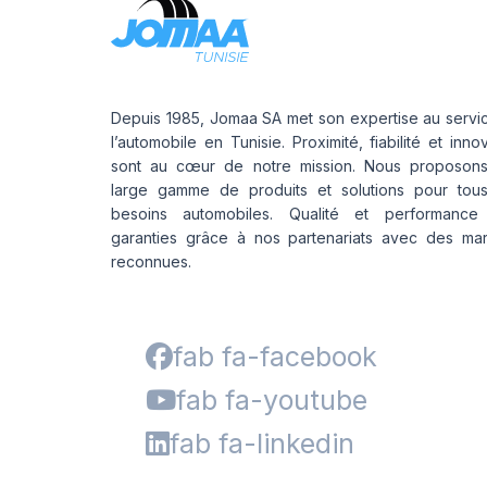
Depuis 1985, Jomaa SA met son expertise au servi
l’automobile en Tunisie. Proximité, fiabilité et inno
sont au cœur de notre mission. Nous proposon
large gamme de produits et solutions pour tou
besoins automobiles. Qualité et performance
garanties grâce à nos partenariats avec des ma
reconnues.
fab fa-facebook
fab fa-youtube
fab fa-linkedin