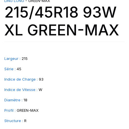
LING LONG
- GREEN-MAX
215/45R18 93W
XL GREEN-MAX
Largeur :
215
Série :
45
Indice de Charge :
93
Indice de Vitesse :
W
Diamètre :
18
Profil :
GREEN-MAX
Structure :
R