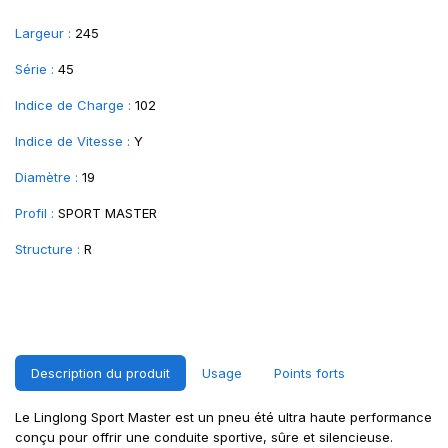
Largeur :
245
Série :
45
Indice de Charge :
102
Indice de Vitesse :
Y
Diamètre :
19
Profil :
SPORT MASTER
Structure :
R
Description du produit
Usage
Points forts
Le Linglong Sport Master est un pneu été ultra haute performance
conçu pour offrir une conduite sportive, sûre et silencieuse.