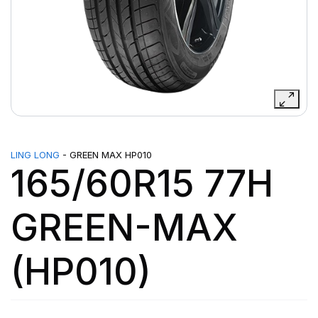
LING LONG
- GREEN MAX HP010
165/60R15 77H
GREEN-MAX
(HP010)