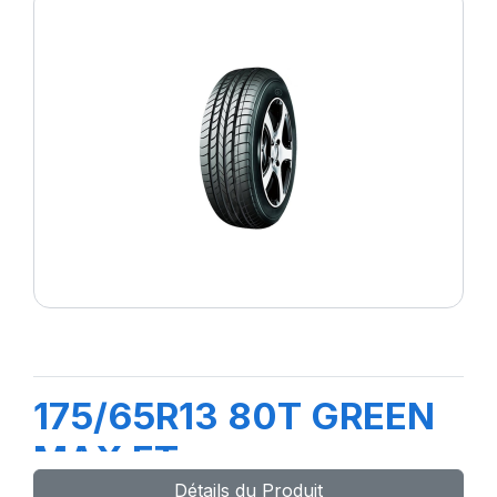
175/65R13 80T GREEN
MAX ET
Détails du Produit