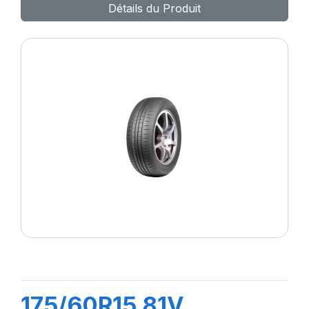
Détails du Produit
175/60R15 81V