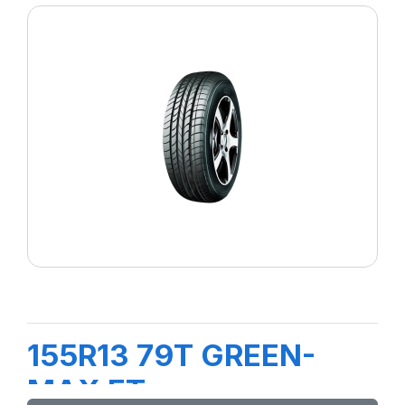
155R13 79T GREEN-
MAX ET