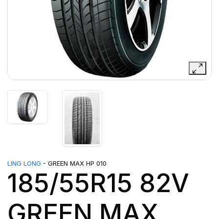
LING LONG
- GREEN MAX HP 010
185/55R15 82V
GREEN MAX