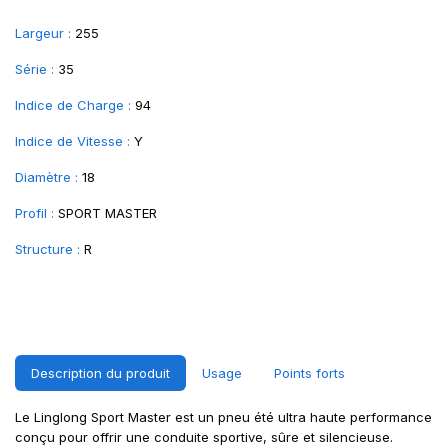
Largeur :
255
Série :
35
Indice de Charge :
94
Indice de Vitesse :
Y
Diamètre :
18
Profil :
SPORT MASTER
Structure :
R
Description du produit
Usage
Points forts
Le Linglong Sport Master est un pneu été ultra haute performance
conçu pour offrir une conduite sportive, sûre et silencieuse.