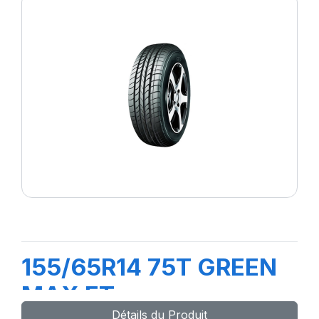
155/65R14 75T GREEN
MAX ET
Détails du Produit