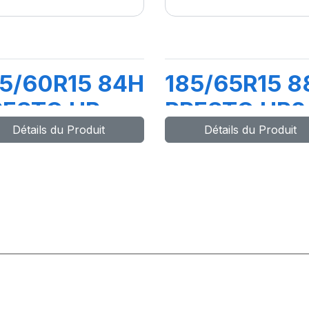
5/60R15 84H
185/65R15 8
RESTO HP
PRESTO HP2
Détails du Produit
Détails du Produit