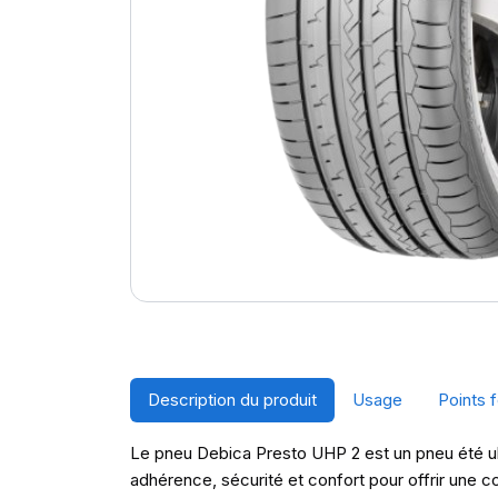
Description du produit
Usage
Points f
Le pneu Debica Presto UHP 2 est un pneu été ul
adhérence, sécurité et confort pour offrir une 