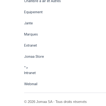
Chambre à air et Autres
Equipement
Jante
Marques
Extranet
Jomaa Store
">
Intranet
Webmail
©
2026 Jomaa SA - Tous droits réservés