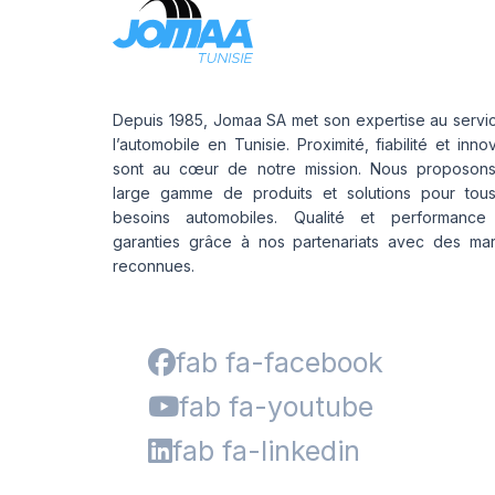
Depuis 1985, Jomaa SA met son expertise au servi
l’automobile en Tunisie. Proximité, fiabilité et inno
sont au cœur de notre mission. Nous proposon
large gamme de produits et solutions pour tou
besoins automobiles. Qualité et performance
garanties grâce à nos partenariats avec des ma
reconnues.
fab fa-facebook
fab fa-youtube
fab fa-linkedin