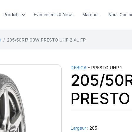
Produits
Evénements & News
Marques
Nous Conta
e
205/50R17 93W PRESTO UHP 2 XL FP
DEBICA
- PRESTO UHP 2
205/50
PRESTO 
Largeur :
205