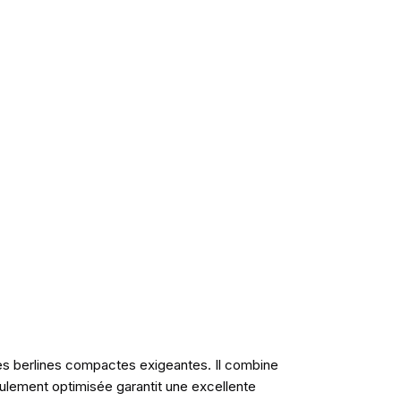
es berlines compactes exigeantes. Il combine
oulement optimisée garantit une excellente