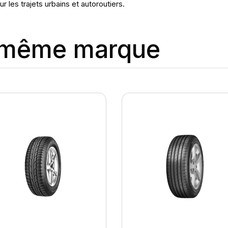
r les trajets urbains et autoroutiers.
a même marque