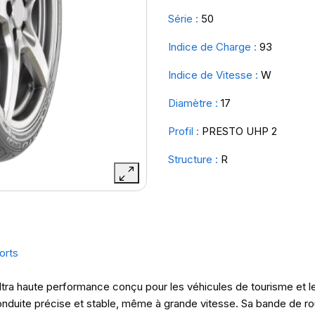
Série :
50
Indice de Charge :
93
Indice de Vitesse :
W
Diamètre :
17
Profil :
PRESTO UHP 2
Structure :
R
orts
tra haute performance conçu pour les véhicules de tourisme et l
conduite précise et stable, même à grande vitesse. Sa bande de r