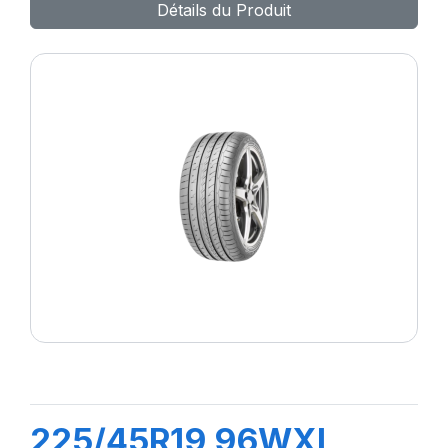
Détails du Produit
225/45R19 96WXL