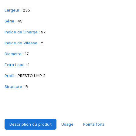
Largeur :
235
Série :
45
Indice de Charge :
97
Indice de Vitesse :
Y
Diamètre :
17
Extra Load :
1
Profil :
PRESTO UHP 2
Structure :
R
Description du produit
Usage
Points forts