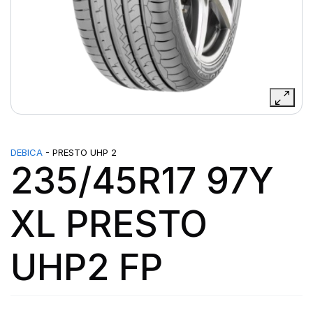
DEBICA
- PRESTO UHP 2
235/45R17 97Y
XL PRESTO
UHP2 FP