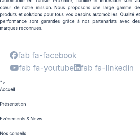
l’automobile en Tunisie. Proximité, fiabilité et innovation sont au
cœur de notre mission. Nous proposons une large gamme de
produits et solutions pour tous vos besoins automobiles. Qualité et
performance sont garanties grâce à nos partenariats avec des
marques reconnues.
fab fa-facebook
fab fa-youtube
fab fa-linkedin
">
Accueil
Présentation
Evénements & News
Nos conseils