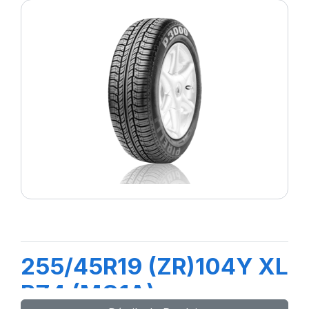
255/45R19 (ZR)104Y XL
PZ4 (MO1A)