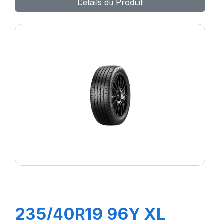
Détails du Produit
235/40R19 96Y XL