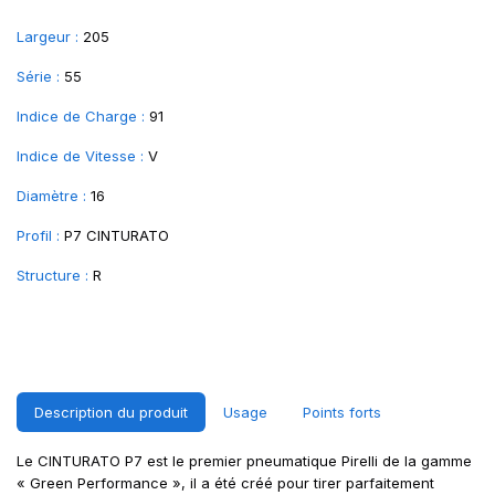
Largeur :
205
Série :
55
Indice de Charge :
91
Indice de Vitesse :
V
Diamètre :
16
Profil :
P7 CINTURATO
Structure :
R
Description du produit
Usage
Points forts
Le CINTURATO P7 est le premier pneumatique Pirelli de la gamme
« Green Performance », il a été créé pour tirer parfaitement