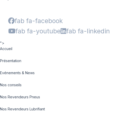
fab fa-facebook
fab fa-youtube
fab fa-linkedin
">
Accueil
Présentation
Evénements & News
Nos conseils
Nos Revendeurs Pneus
Nos Revendeurs Lubrifiant