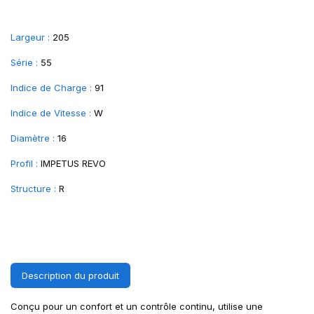
Largeur :
205
Série :
55
Indice de Charge :
91
Indice de Vitesse :
W
Diamètre :
16
Profil :
IMPETUS REVO
Structure :
R
Description du produit
Conçu pour un confort et un contrôle continu, utilise une