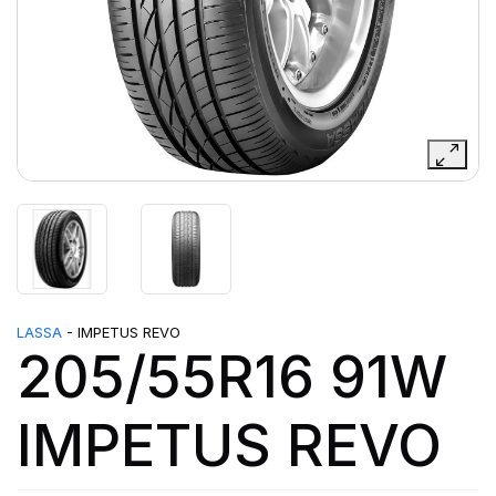
LASSA
- IMPETUS REVO
205/55R16 91W
IMPETUS REVO