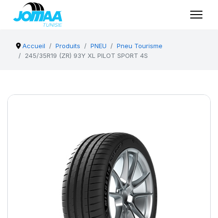
Accueil
Produits
PNEU
Pneu Tourisme
245/35R19 (ZR) 93Y XL PILOT SPORT 4S