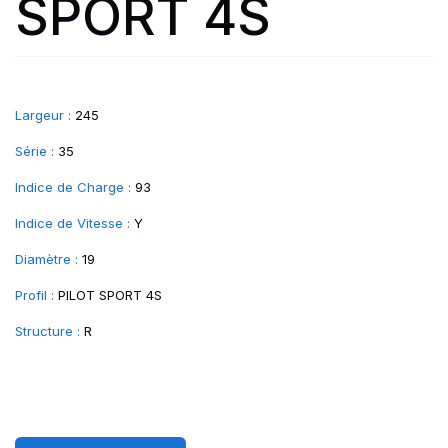
SPORT 4S
Largeur :
245
Série :
35
Indice de Charge :
93
Indice de Vitesse :
Y
Diamètre :
19
Profil :
PILOT SPORT 4S
Structure :
R