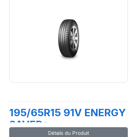
195/65R15 91V ENERGY
SAVER+
Détails du Produit