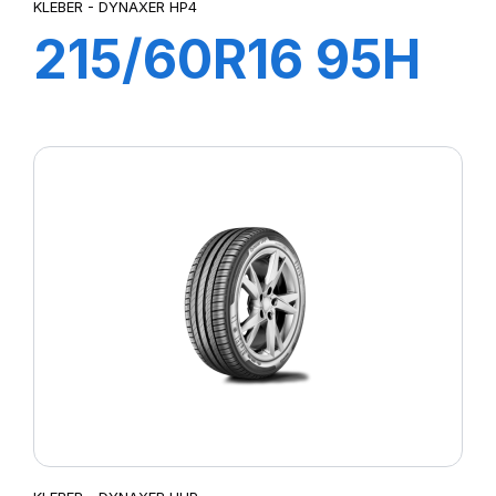
KLEBER - DYNAXER HP4
215/60R16 95H
DYNAXER HP4