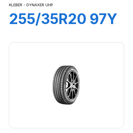
KLEBER - DYNAXER UHP
255/35R20 97Y
DYNAXER UHP