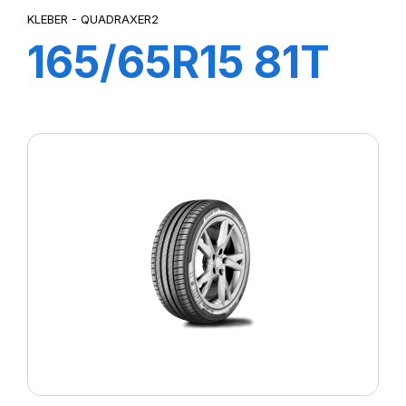
KLEBER - QUADRAXER2
165/65R15 81T
QUADRAXER 2