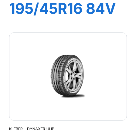
195/45R16 84V
XL DYNAXER
HP4
KLEBER - DYNAXER UHP