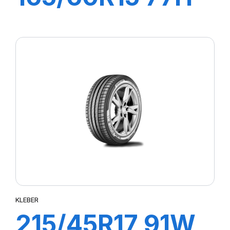
QUADRAXER2
KLEBER
215/45R17 91W