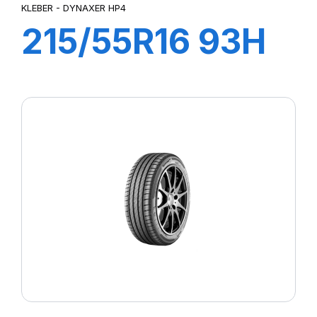
KLEBER - DYNAXER HP4
215/55R16 93H
DYNAXER HP4