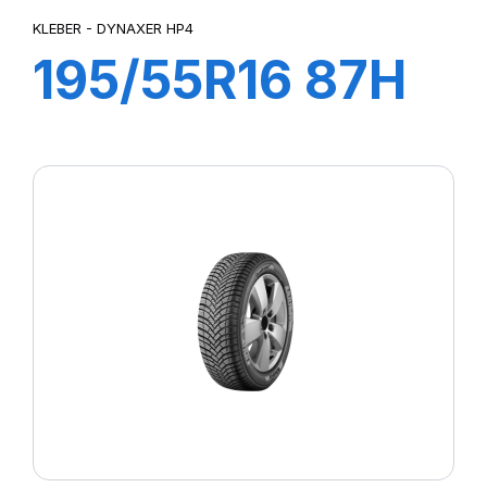
KLEBER - DYNAXER HP4
195/55R16 87H
DYNAXER HP4