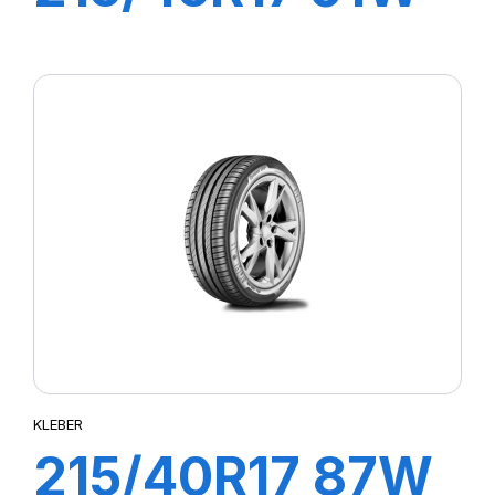
XL DYNAXER
UHP
KLEBER
215/40R17 87W