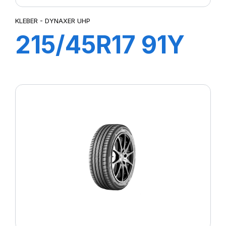
KLEBER - DYNAXER UHP
215/45R17 91Y
XL DYNAXER
UHP