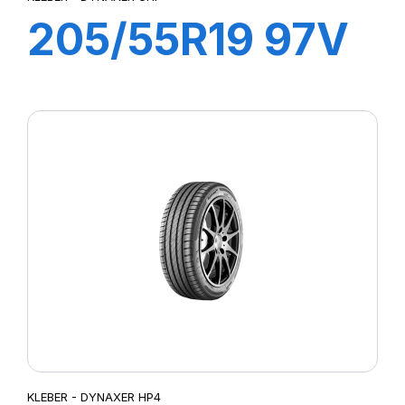
205/55R19 97V
XL DYNAXER
UHP
KLEBER - DYNAXER HP4