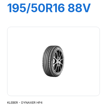
195/50R16 88V
XL DYNAXER
HP4
KLEBER - DYNAXER HP4