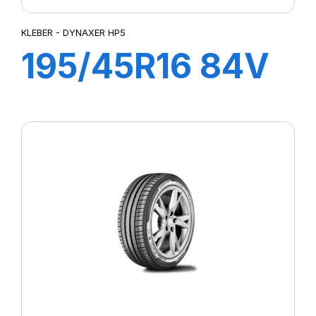
KLEBER - DYNAXER HP5
195/45R16 84V
XL DYNAXER
HP5