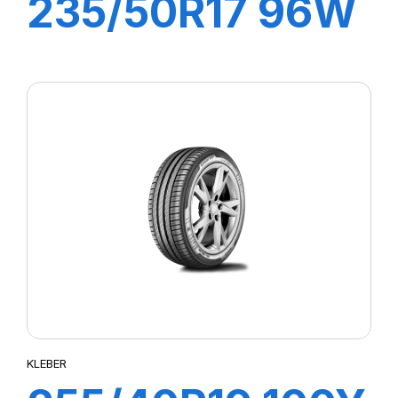
235/50R17 96W
DYNAXER HP4
KLEBER