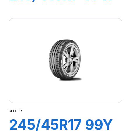
XL DYNAXER
UHP
KLEBER
245/45R17 99Y