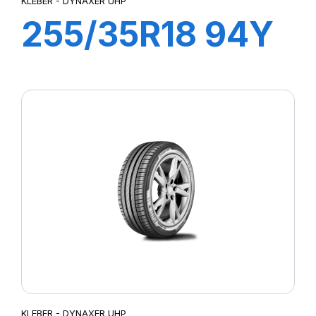
KLEBER - DYNAXER UHP
255/35R18 94Y
XL DYNAXER
UHP
KLEBER - DYNAXER UHP