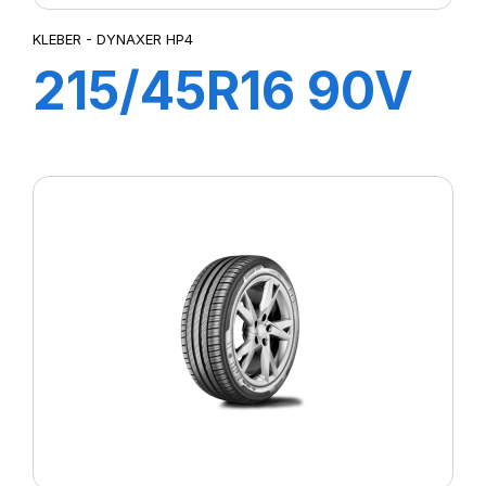
KLEBER - DYNAXER HP4
215/45R16 90V
XL DYNAXER
HP4