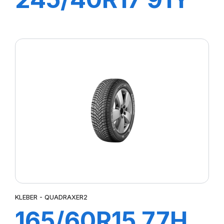
DYNAXER UHP
KLEBER - QUADRAXER2
165/60R15 77H