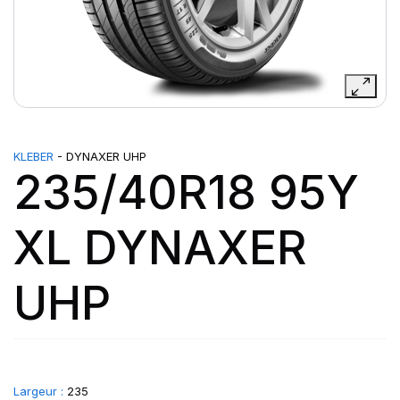
KLEBER
- DYNAXER UHP
235/40R18 95Y
XL DYNAXER
UHP
Largeur :
235