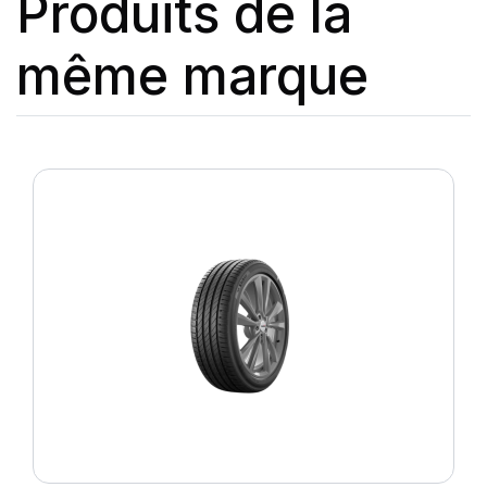
Produits de la
même marque