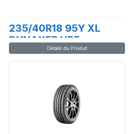
235/40R18 95Y XL
DYNAXER HP5
Détails du Produit