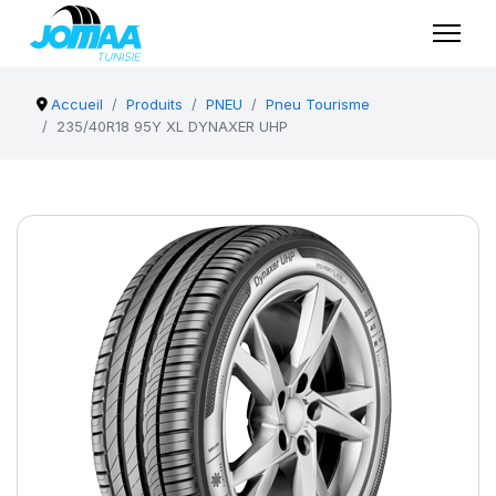
Accueil
Produits
PNEU
Pneu Tourisme
235/40R18 95Y XL DYNAXER UHP