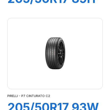
P7 CINTURATO
C2
PIRELLI - P7 CINTURATO C2
205/50R17 93W