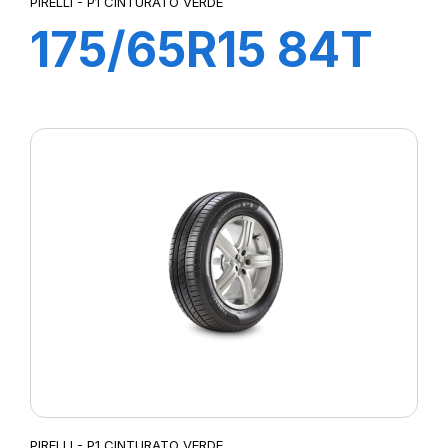
PIRELLI - P1 CINTURATO VERDE
175/65R15 84T
P1 CINTURATO
VERDE
PIRELLI - P1 CINTURATO VERDE