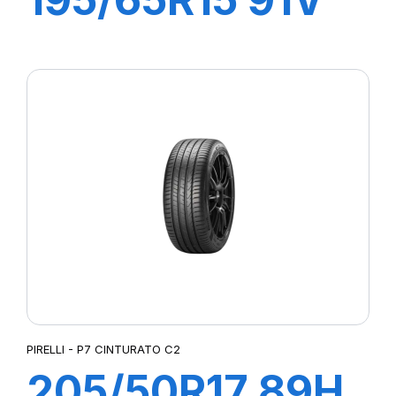
P1 CINTURATO
PIRELLI - P7 CINTURATO C2
205/50R17 89H