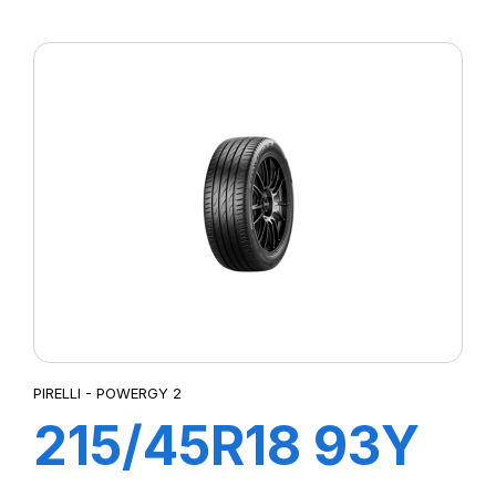
XL POWERGY 2
PIRELLI - POWERGY 2
215/45R18 93Y