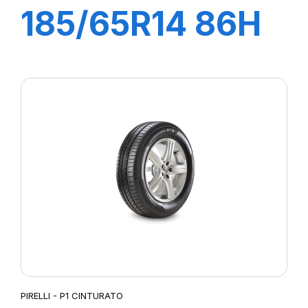
185/65R14 86H
P1 CINTURATO
VERDE
PIRELLI - P1 CINTURATO