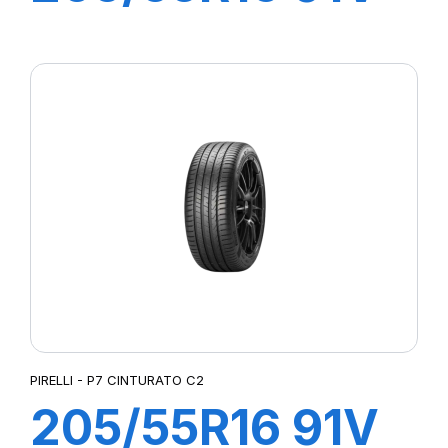
P7 CINTURATO
(*)
PIRELLI - P7 CINTURATO C2
205/55R16 91V