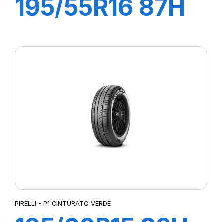
195/55R16 87H
P1 CINTURATO
VERDE
PIRELLI - P1 CINTURATO VERDE