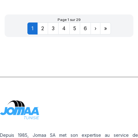
XL POWERGY 2
Page 1 sur 29
1
2
3
4
5
6
›
»
Depuis 1985, Jomaa SA met son expertise au service de