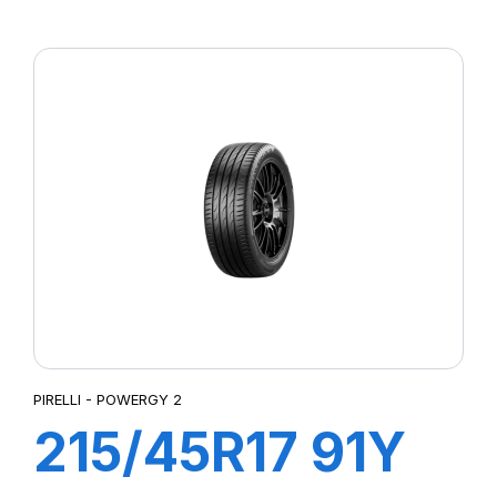
XL POWERGY
PIRELLI - POWERGY 2
215/45R17 91Y