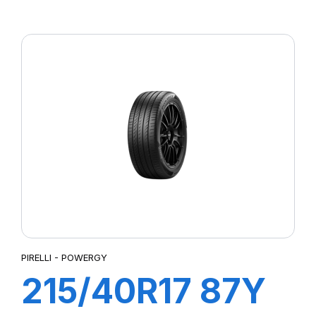
P7 CINTURATO
PIRELLI - POWERGY
215/40R17 87Y