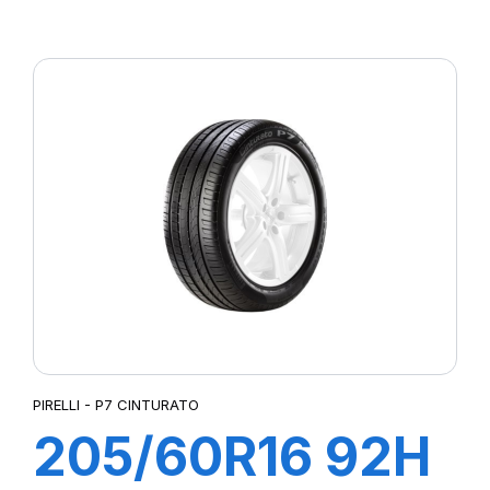
XL POWERGY
PIRELLI - P7 CINTURATO
205/60R16 92H