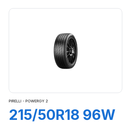
XL POWERGY 2
PIRELLI - POWERGY 2
215/50R18 96W