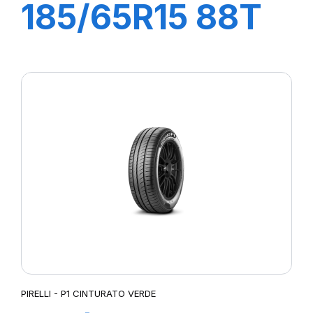
185/65R15 88T
P1 CINTURATO
VERDE
PIRELLI - P1 CINTURATO VERDE