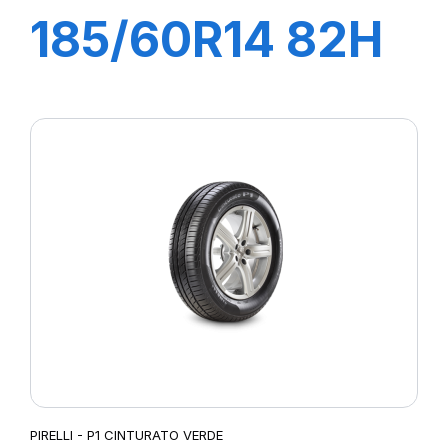
185/60R14 82H
P1 CINTURATO
VERDE
PIRELLI - P1 CINTURATO VERDE