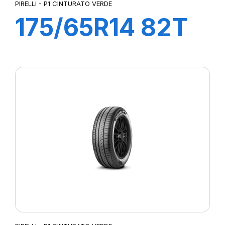
PIRELLI - P1 CINTURATO VERDE
175/65R14 82T
P1cintVerde