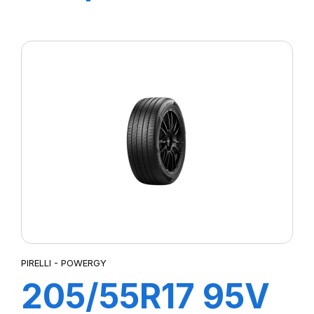
P7 CINTURATO
2
PIRELLI - POWERGY
205/55R17 95V