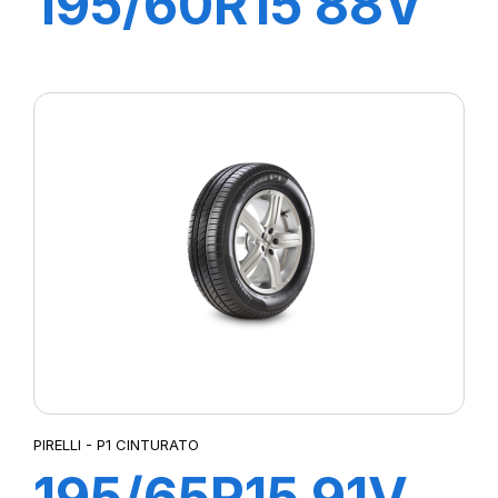
195/60R15 88V
P1 CINTURATO
VERDE
PIRELLI - P1 CINTURATO
195/65R15 91V