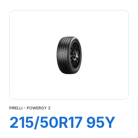
XL POWERGY 2
PIRELLI - POWERGY 2
215/50R17 95Y