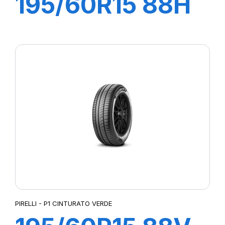
195/60R15 88H
P1 CINTURATO
VERDE
PIRELLI - P1 CINTURATO VERDE