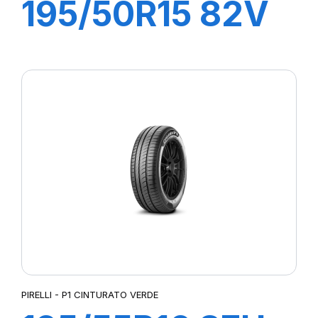
195/50R15 82V
P1 CINTURATO
VERDE
PIRELLI - P1 CINTURATO VERDE