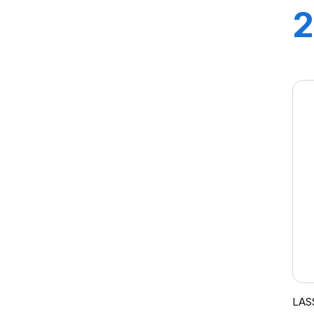
MIRATTA
2
REVOLA
9
LAS