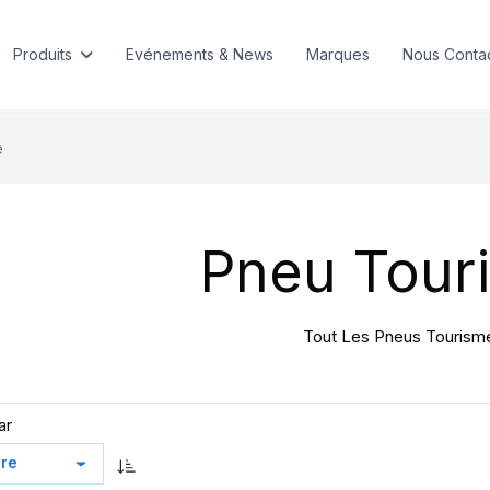
Produits
Evénements & News
Marques
Nous Conta
e
Pneu Tour
Tout Les Pneus Tourism
ar