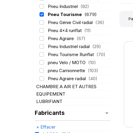
Pneu Industriel
(82)
Pneu Tourisme
(679)
Pa
Pneu Génie Civil radial
(36)
Pneu 4x4 runflat
(11)
Pneu Agraire
(67)
Pneu Industriel radial
(29)
Pneu Tourisme Runflat
(70)
pneu Velo / MOTO
(10)
pneu Camionnette
(103)
Pneu Agraire radial
(40)
CHAMBRE A AIR ET AUTRES
EQUIPEMENT
LUBRIFIANT
Fabricants
×
Effacer