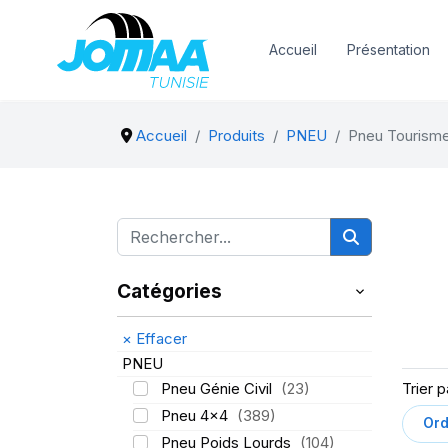
Accueil
Présentation
Accueil
Produits
PNEU
Pneu Tourism
Catégories
×
Effacer
PNEU
Pneu Génie Civil
(23)
Trier p
Pneu 4x4
(389)
Pneu Poids Lourds
(104)