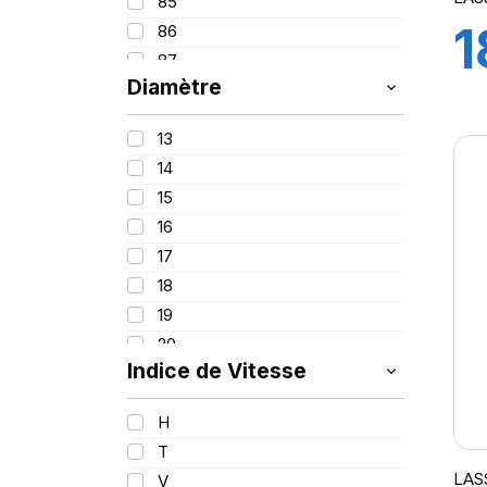
85
1
86
87
Diamètre
88
91
13
92
I
14
93
15
94
16
95
17
96
18
97
19
98
20
99
Indice de Vitesse
101
103
H
105
T
LAS
V