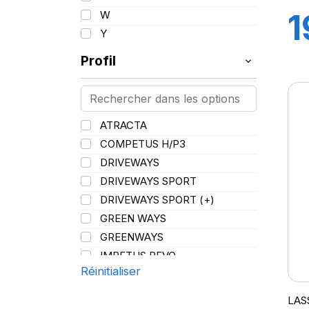
1
W
Y
9
Profil
ATRACTA
COMPETUS H/P3
DRIVEWAYS
DRIVEWAYS SPORT
DRIVEWAYS SPORT (+)
GREEN WAYS
GREENWAYS
IMPETUS REVO
Réinitialiser
IMPETUS SPORT
LC/R
LAS