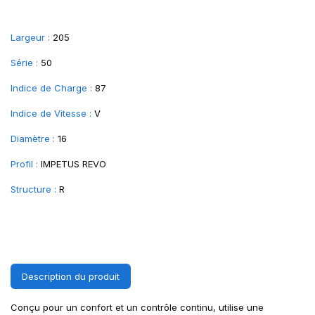
Largeur :
205
Série :
50
Indice de Charge :
87
Indice de Vitesse :
V
Diamètre :
16
Profil :
IMPETUS REVO
Structure :
R
Description du produit
Conçu pour un confort et un contrôle continu, utilise une