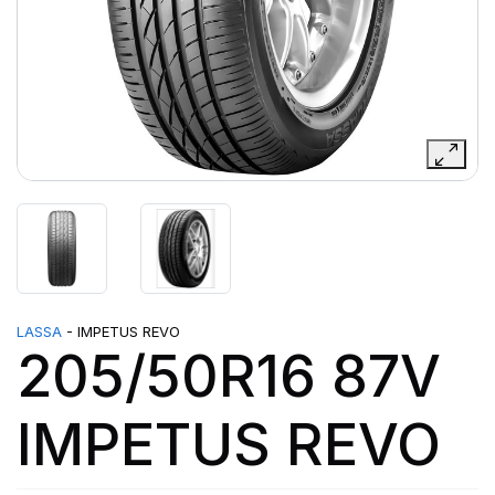
LASSA
- IMPETUS REVO
205/50R16 87V
IMPETUS REVO