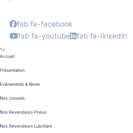
fab fa-facebook
fab fa-youtube
fab fa-linkedin
">
Accueil
Présentation
Evénements & News
Nos conseils
Nos Revendeurs Pneus
Nos Revendeurs Lubrifiant