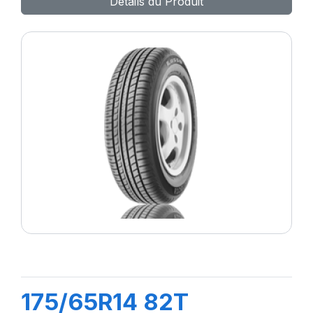
Détails du Produit
175/65R14 82T