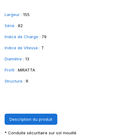
Largeur :
155
Série :
82
Indice de Charge :
79
Indice de Vitesse :
T
Diamètre :
13
Profil :
MIRATTA
Structure :
R
Description du produit
* Conduite sécuritaire sur sol mouillé