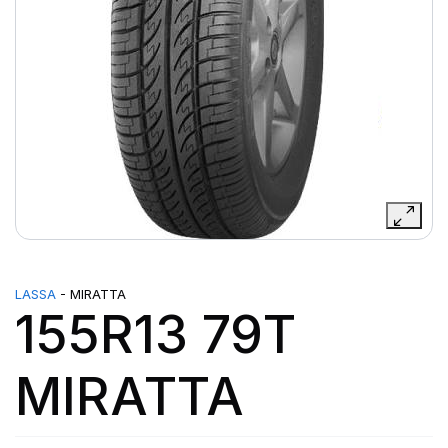
LASSA
- MIRATTA
155R13 79T
MIRATTA