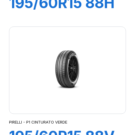
195/60R15 88H
P1 CINTURATO
VERDE
PIRELLI - P1 CINTURATO VERDE