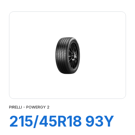
XL POWERGY 2
PIRELLI - POWERGY 2
215/45R18 93Y