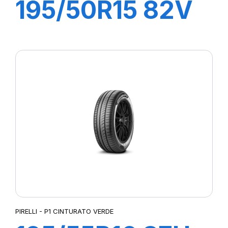
195/50R15 82V
P1 CINTURATO
VERDE
PIRELLI - P1 CINTURATO VERDE