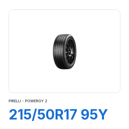
XL POWERGY 2
PIRELLI - POWERGY 2
215/50R17 95Y