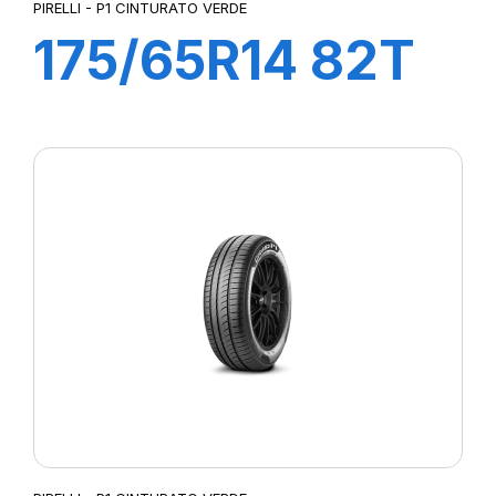
PIRELLI - P1 CINTURATO VERDE
175/65R14 82T
P1cintVerde