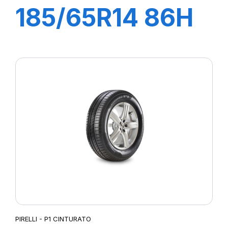
185/65R14 86H
P1 CINTURATO
VERDE
PIRELLI - P1 CINTURATO