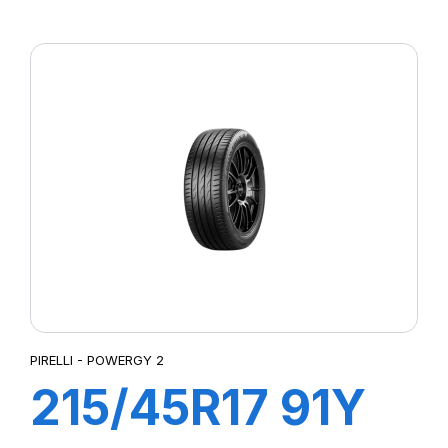
XL POWERGY
PIRELLI - POWERGY 2
215/45R17 91Y