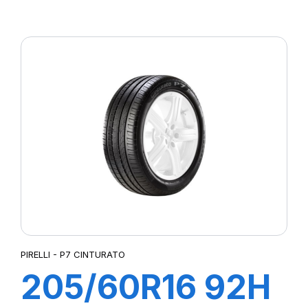
XL POWERGY
PIRELLI - P7 CINTURATO
205/60R16 92H