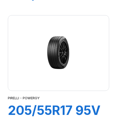
P7 CINTURATO
2
PIRELLI - POWERGY
205/55R17 95V