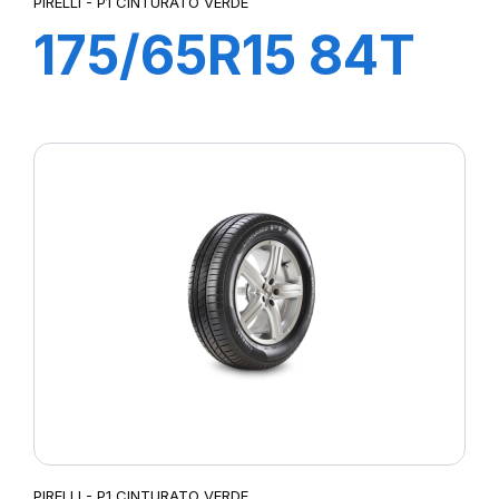
PIRELLI - P1 CINTURATO VERDE
175/65R15 84T
P1 CINTURATO
VERDE
PIRELLI - P1 CINTURATO VERDE