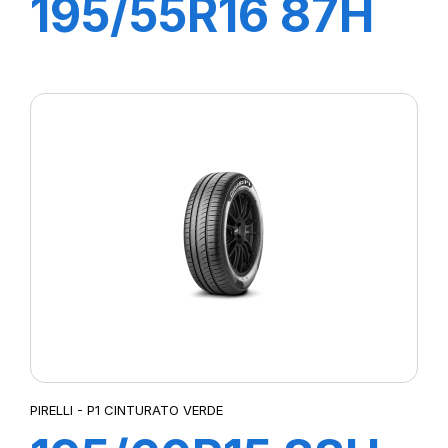
195/55R16 87H
P1 CINTURATO
VERDE
PIRELLI - P1 CINTURATO VERDE