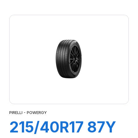
P7 CINTURATO
PIRELLI - POWERGY
215/40R17 87Y