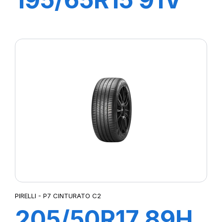
P1 CINTURATO
PIRELLI - P7 CINTURATO C2
205/50R17 89H