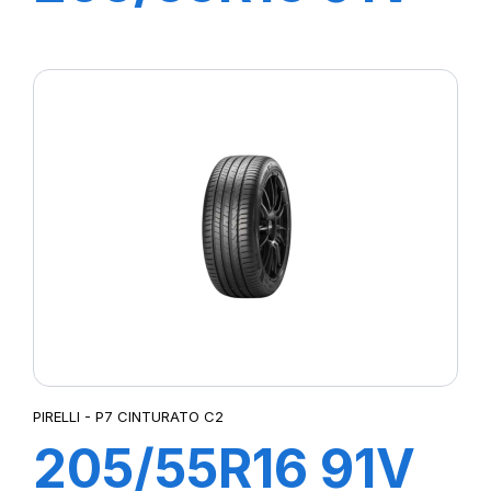
P7 CINTURATO
(*)
PIRELLI - P7 CINTURATO C2
205/55R16 91V