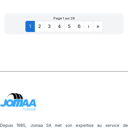
XL POWERGY 2
Page 1 sur 29
1
2
3
4
5
6
›
»
Depuis 1985, Jomaa SA met son expertise au service de