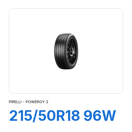
XL POWERGY 2
PIRELLI - POWERGY 2
215/50R18 96W