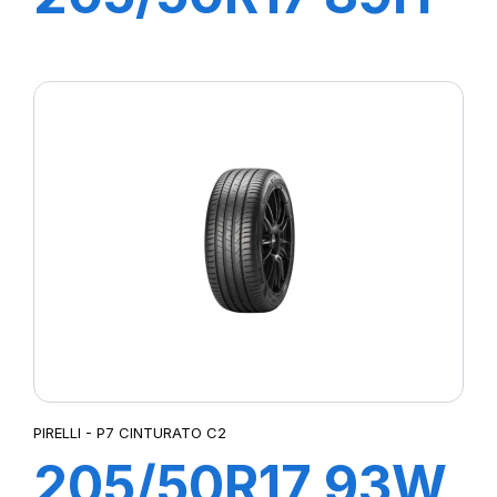
P7 CINTURATO
C2
PIRELLI - P7 CINTURATO C2
205/50R17 93W