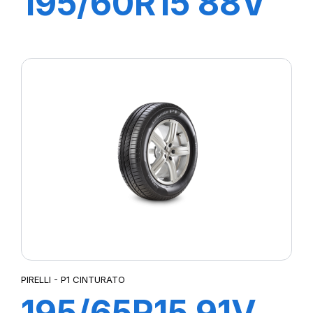
195/60R15 88V
P1 CINTURATO
VERDE
PIRELLI - P1 CINTURATO
195/65R15 91V