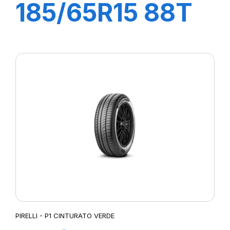
185/65R15 88T
P1 CINTURATO
VERDE
PIRELLI - P1 CINTURATO VERDE