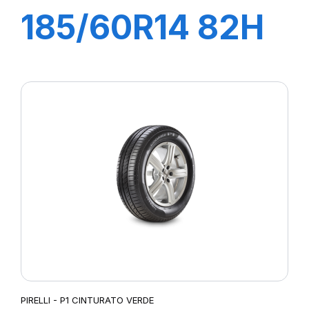
185/60R14 82H
P1 CINTURATO
VERDE
PIRELLI - P1 CINTURATO VERDE