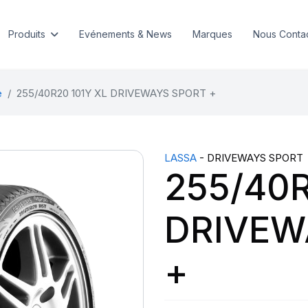
Produits
Evénements & News
Marques
Nous Conta
e
255/40R20 101Y XL DRIVEWAYS SPORT +
LASSA
- DRIVEWAYS SPORT
255/40R
DRIVEW
+