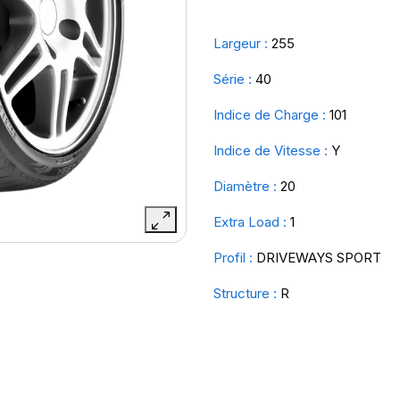
Largeur :
255
Série :
40
Indice de Charge :
101
Indice de Vitesse :
Y
Diamètre :
20
Extra Load :
1
Profil :
DRIVEWAYS SPORT
Structure :
R