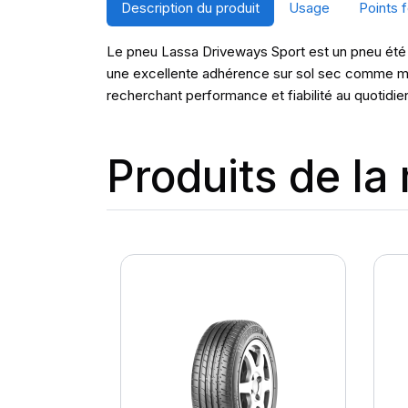
Description du produit
Usage
Points f
Le pneu Lassa Driveways Sport est un pneu été ha
une excellente adhérence sur sol sec comme mou
recherchant performance et fiabilité au quotidie
Produits de l