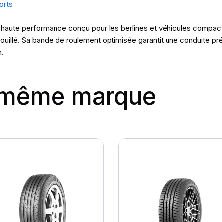
orts
ute performance conçu pour les berlines et véhicules compacts. Il
illé. Sa bande de roulement optimisée garantit une conduite préc
n.
a même marque