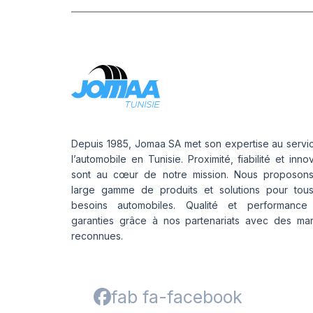
Depuis 1985, Jomaa SA met son expertise au servi
l’automobile en Tunisie. Proximité, fiabilité et inno
sont au cœur de notre mission. Nous proposon
large gamme de produits et solutions pour tou
besoins automobiles. Qualité et performance
garanties grâce à nos partenariats avec des ma
reconnues.
fab fa-facebook