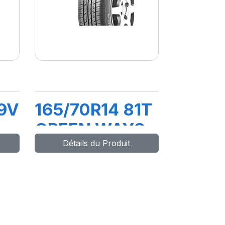
9V
165/70R14 81T
GREEN WAYS
Détails du Produit