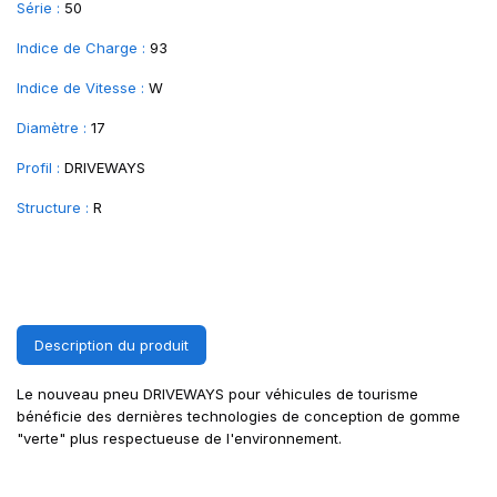
Série :
50
Indice de Charge :
93
Indice de Vitesse :
W
Diamètre :
17
Profil :
DRIVEWAYS
Structure :
R
Description du produit
Le nouveau pneu DRIVEWAYS pour véhicules de tourisme
bénéficie des dernières technologies de conception de gomme
"verte" plus respectueuse de l'environnement.