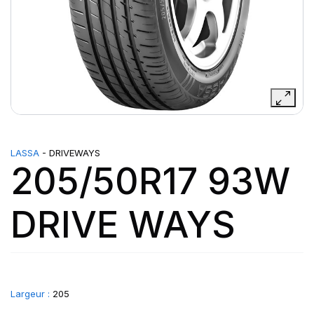
LASSA
- DRIVEWAYS
205/50R17 93W
DRIVE WAYS
Largeur :
205