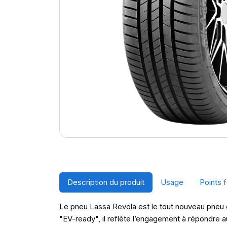
Description du produit
Usage
Points f
Le pneu Lassa Revola est le tout nouveau pneu c
"EV-ready", il reflète l’engagement à répondre 