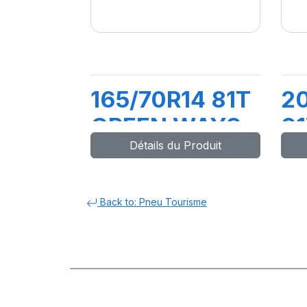
165/70R14 81T
2
GREEN WAYS
9
Détails du Produit
R
Back to: Pneu Tourisme