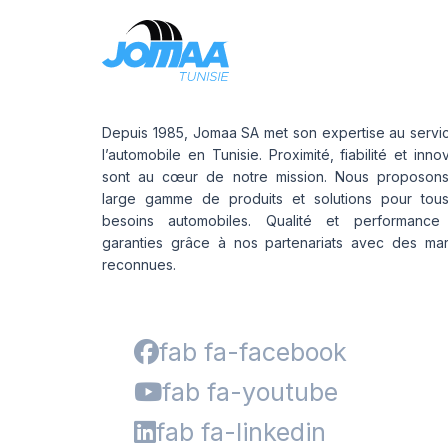
Depuis 1985, Jomaa SA met son expertise au servi
l’automobile en Tunisie. Proximité, fiabilité et inno
sont au cœur de notre mission. Nous proposon
large gamme de produits et solutions pour tou
besoins automobiles. Qualité et performance
garanties grâce à nos partenariats avec des ma
reconnues.
fab fa-facebook
fab fa-youtube
fab fa-linkedin