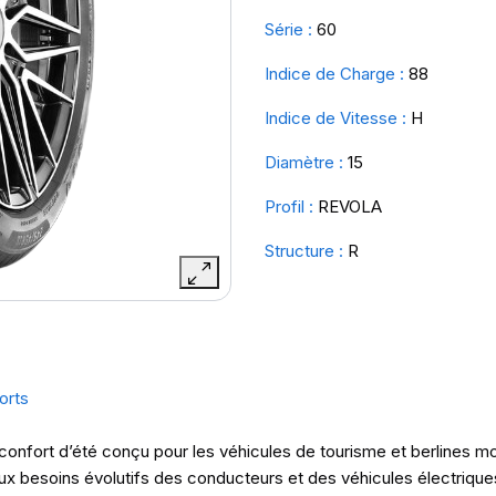
Série :
60
Indice de Charge :
88
Indice de Vitesse :
H
Diamètre :
15
Profil :
REVOLA
Structure :
R
orts
onfort d’été conçu pour les véhicules de tourisme et berlines mo
aux besoins évolutifs des conducteurs et des véhicules électrique