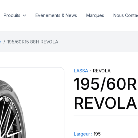
Produits
Evénements & News
Marques
Nous Conta
e
195/60R15 88H REVOLA
LASSA
- REVOLA
195/60R
REVOLA
Largeur :
195