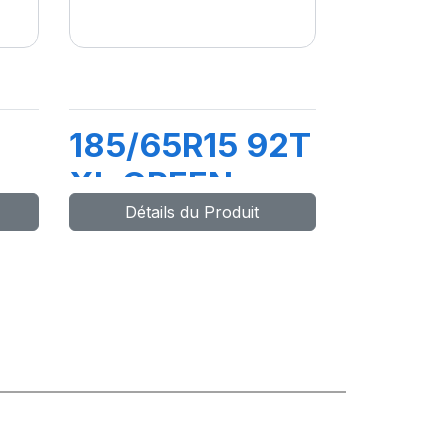
185/65R15 92T
XL GREEN
Détails du Produit
WAYS