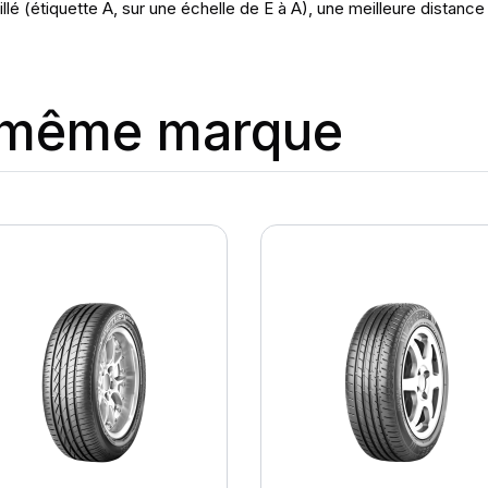
lé (étiquette A, sur une échelle de E à A), une meilleure distanc
a même marque