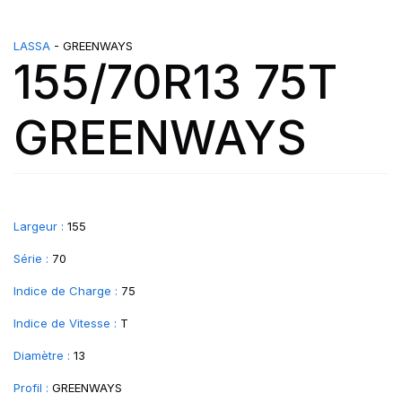
LASSA
- GREENWAYS
155/70R13 75T
GREENWAYS
Largeur :
155
Série :
70
Indice de Charge :
75
Indice de Vitesse :
T
Diamètre :
13
Profil :
GREENWAYS