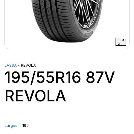
LASSA
- REVOLA
195/55R16 87V
REVOLA
Largeur :
195