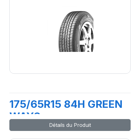
175/65R15 84H GREEN
WAYS
Détails du Produit