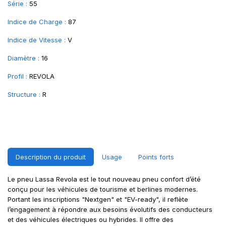
Série :
55
Indice de Charge :
87
Indice de Vitesse :
V
Diamètre :
16
Profil :
REVOLA
Structure :
R
Description du produit
Usage
Points forts
Le pneu Lassa Revola est le tout nouveau pneu confort d’été
conçu pour les véhicules de tourisme et berlines modernes.
Portant les inscriptions "Nextgen" et "EV-ready", il reflète
l’engagement à répondre aux besoins évolutifs des conducteurs
et des véhicules électriques ou hybrides. Il offre des