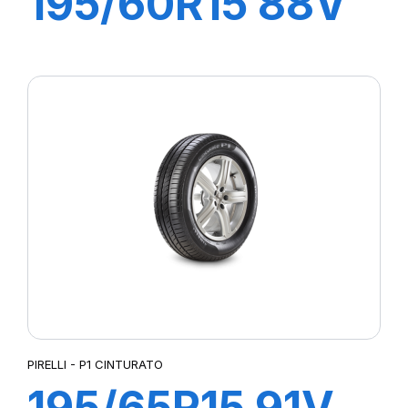
195/60R15 88V
P1 CINTURATO
VERDE
PIRELLI - P1 CINTURATO
195/65R15 91V