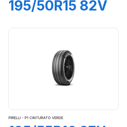
195/50R15 82V
P1 CINTURATO
VERDE
PIRELLI - P1 CINTURATO VERDE