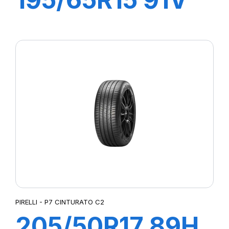
P1 CINTURATO
PIRELLI - P7 CINTURATO C2
205/50R17 89H