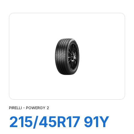
XL POWERGY
PIRELLI - POWERGY 2
215/45R17 91Y