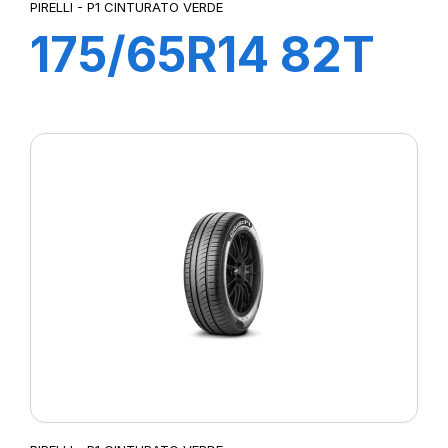
PIRELLI - P1 CINTURATO VERDE
175/65R14 82T
P1cintVerde