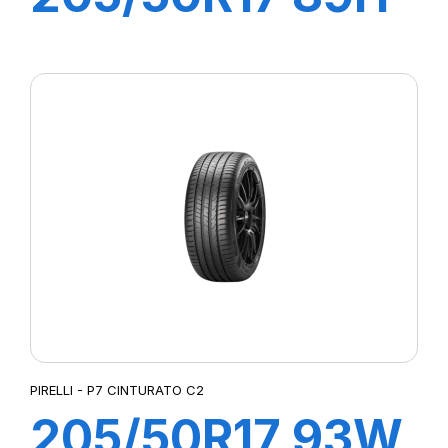
P7 CINTURATO
C2
PIRELLI - P7 CINTURATO C2
205/50R17 93W