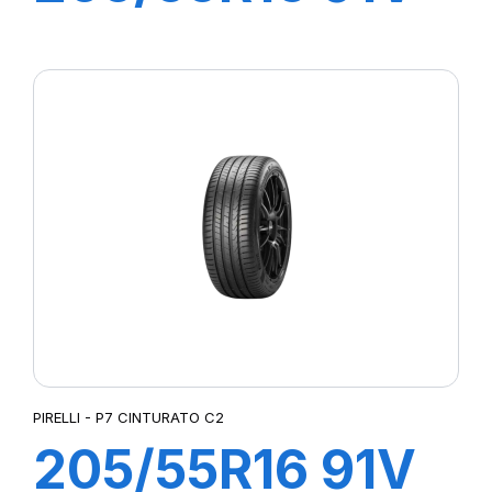
P7 CINTURATO
(*)
PIRELLI - P7 CINTURATO C2
205/55R16 91V