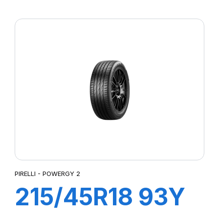
XL POWERGY 2
PIRELLI - POWERGY 2
215/45R18 93Y