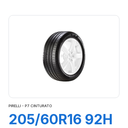
XL POWERGY
PIRELLI - P7 CINTURATO
205/60R16 92H