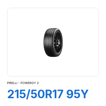
XL POWERGY 2
PIRELLI - POWERGY 2
215/50R17 95Y