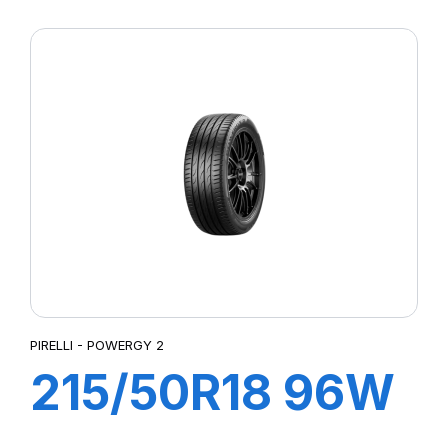
XL POWERGY 2
PIRELLI - POWERGY 2
215/50R18 96W