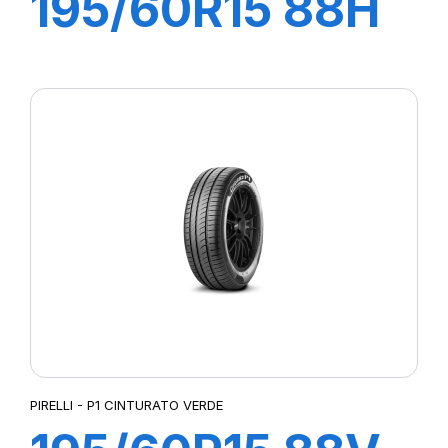
195/60R15 88H
P1 CINTURATO
VERDE
PIRELLI - P1 CINTURATO VERDE