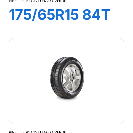
PIRELLI - P1 CINTURATO VERDE
175/65R15 84T
P1 CINTURATO
VERDE
PIRELLI - P1 CINTURATO VERDE