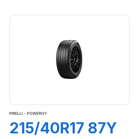
P7 CINTURATO
PIRELLI - POWERGY
215/40R17 87Y