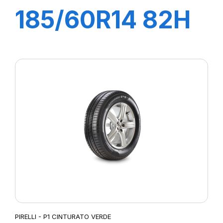
185/60R14 82H
P1 CINTURATO
VERDE
PIRELLI - P1 CINTURATO VERDE