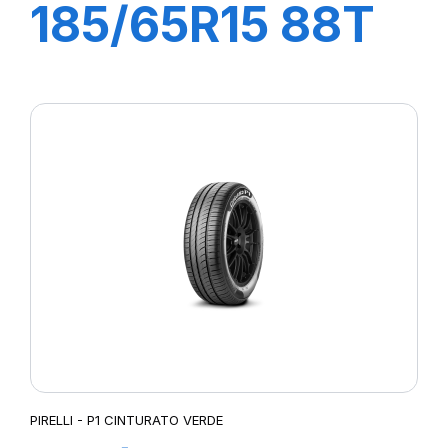
185/65R15 88T
P1 CINTURATO
VERDE
PIRELLI - P1 CINTURATO VERDE