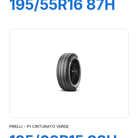
195/55R16 87H
P1 CINTURATO
VERDE
PIRELLI - P1 CINTURATO VERDE