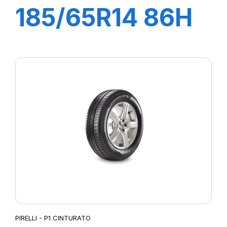
185/65R14 86H
P1 CINTURATO
VERDE
PIRELLI - P1 CINTURATO