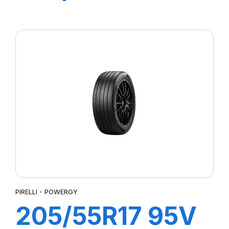
P7 CINTURATO
2
PIRELLI - POWERGY
205/55R17 95V