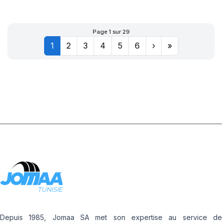
XL POWERGY 2
Page 1 sur 29
1
2
3
4
5
6
›
»
Depuis 1985, Jomaa SA met son expertise au service de