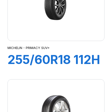
MICHELIN - PRIMACY SUV+
255/60R18 112H
XL PRIMACY
SUV+