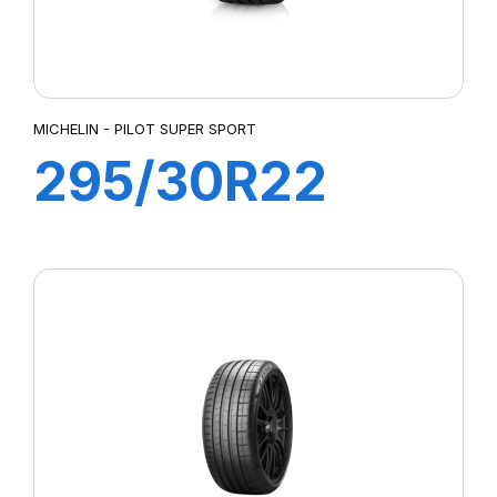
MICHELIN - PILOT SUPER SPORT
295/30R22
103Y PILOT
SUPER SPORT