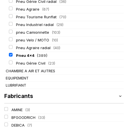
Pneu Génie Civil radial
(36)
Pneu Agraire
(67)
Pneu Tourisme Runflat
(70)
Pneu Industriel radial
(29)
pneu Camionnette
(103)
pneu Velo / MOTO
(10)
Pneu Agraire radial
(40)
Pneu 4x4
(389)
Pneu Génie Civil
(23)
CHAMBRE A AIR ET AUTRES
EQUIPEMENT
LUBRIFIANT
Fabricants
AMINE
(3)
BFGOODRICH
(33)
DEBICA
(7)