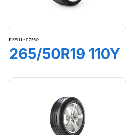
PIRELLI - PZERO
265/50R19 110Y
XL PZERO (N0)