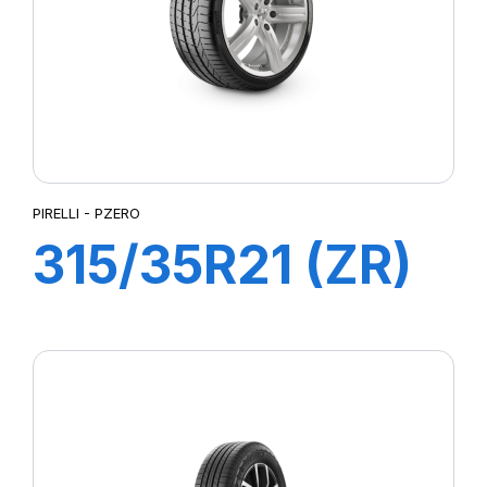
PIRELLI - PZERO
315/35R21 (ZR)
111Y XL PZERO
(N0)