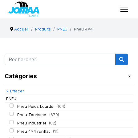
Accueil
Produits
PNEU
Pneu 4x4
Catégories
×
Effacer
PNEU
Pneu Poids Lourds
(104)
Pneu Tourisme
(679)
Pneu Industriel
(82)
Pneu 4x4 runflat
(11)