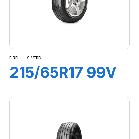
PIRELLI - S-VERD
215/65R17 99V
S-VERD