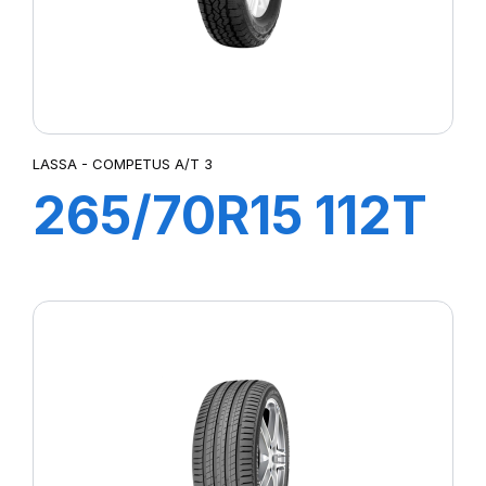
LASSA - COMPETUS A/T 3
265/70R15 112T
COMPETUS
A/T3