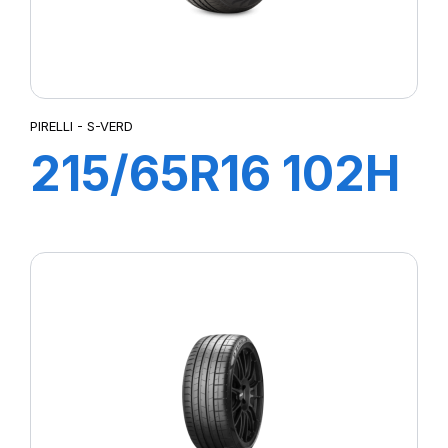
PIRELLI - S-VERD
215/65R16 102H
XL S-VERD