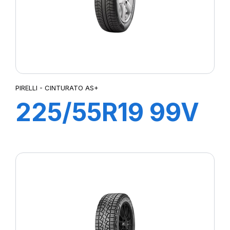
PIRELLI - CINTURATO AS+
225/55R19 99V
CINTURATO
AS+