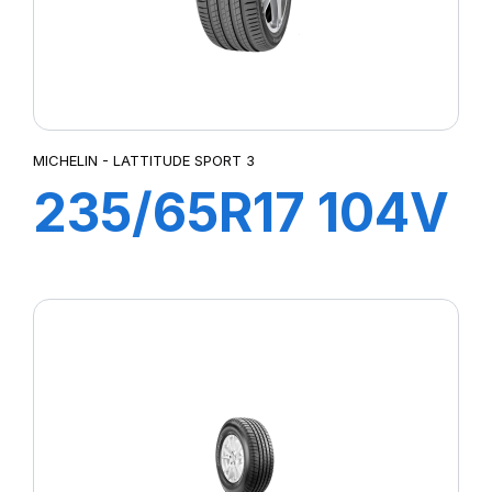
MICHELIN - LATTITUDE SPORT 3
235/65R17 104V
LATITUDE
SPORT 3 (MO)