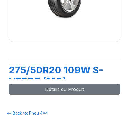
275/50R20 109W S-
VERDE (MO)
Détails du Produit
Back to: Pneu 4x4