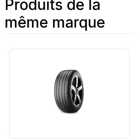
Produits de la
même marque