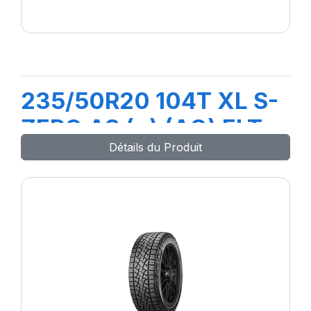
235/50R20 104T XL S-
ZERO AS (+) (AO) ELT
Détails du Produit