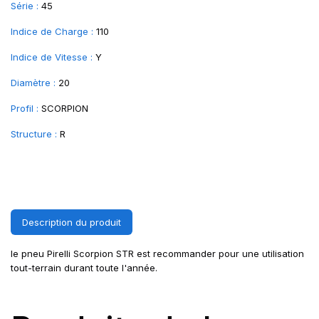
Série :
45
Indice de Charge :
110
Indice de Vitesse :
Y
Diamètre :
20
Profil :
SCORPION
Structure :
R
Description du produit
le pneu Pirelli Scorpion STR est recommander pour une utilisation
tout-terrain durant toute l'année.