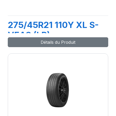
275/45R21 110Y XL S-
VEAS (LR)
Détails du Produit