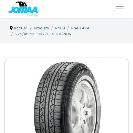
Accueil
Produits
PNEU
Pneu 4x4
275/45R20 110Y XL SCORPION