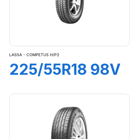
LASSA - COMPETUS H/P2
225/55R18 98V
COMPETUS
H/P2