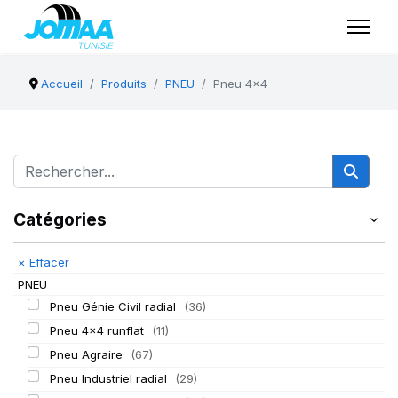
Accueil
Produits
PNEU
Pneu 4x4
Catégories
×
Effacer
PNEU
Pneu Génie Civil radial
(36)
Pneu 4x4 runflat
(11)
Pneu Agraire
(67)
Pneu Industriel radial
(29)