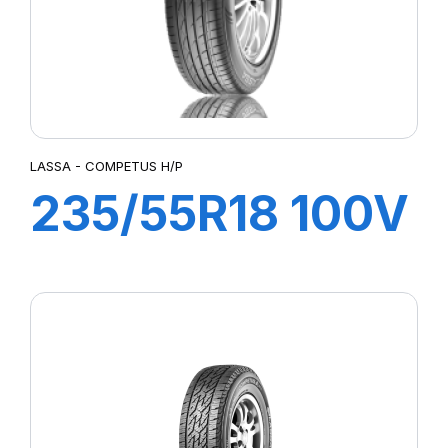
LASSA - COMPETUS H/P
235/55R18 100V
COMPETUS H/P