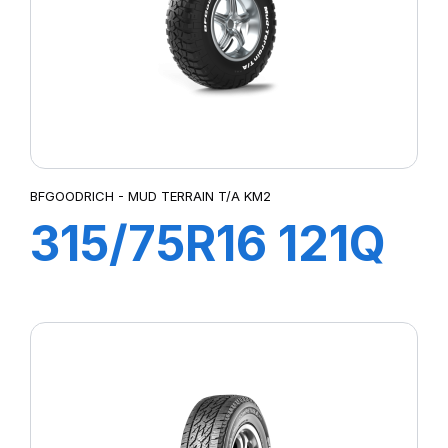
BFGOODRICH - MUD TERRAIN T/A KM2
315/75R16 121Q
MUD TERRAIN
TA KM2