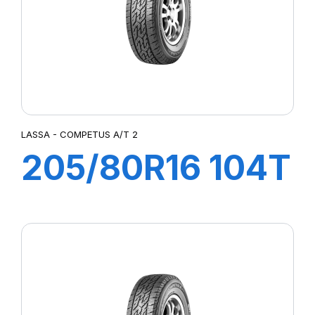
LASSA - COMPETUS A/T 2
205/80R16 104T
XL COMPETUS
A/T 2