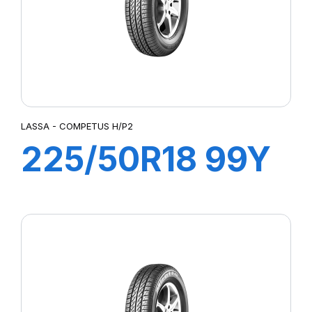
LASSA - COMPETUS H/P2
225/50R18 99Y
XL COMPETUS
H/P2