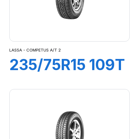
LASSA - COMPETUS A/T 2
235/75R15 109T
XL COMPETUS
A/T 2