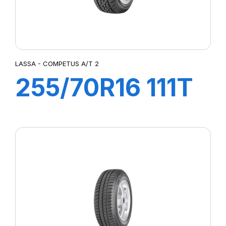
LASSA - COMPETUS A/T 2
255/70R16 111T
COMPETUS A/T
2