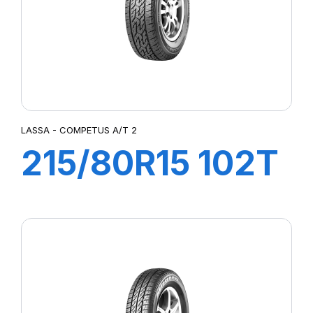
LASSA - COMPETUS A/T 2
215/80R15 102T
COMPETUS A/T
2