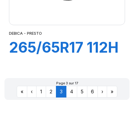
DEBICA - PRESTO
265/65R17 112H
PRESTO
Page 3 sur 17
«
‹
1
2
3
4
5
6
›
»