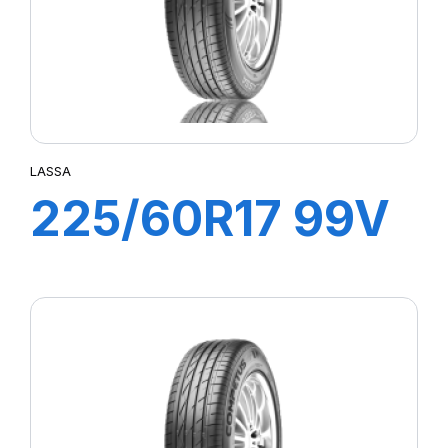
LASSA
225/60R17 99V
COMPETUS H/P