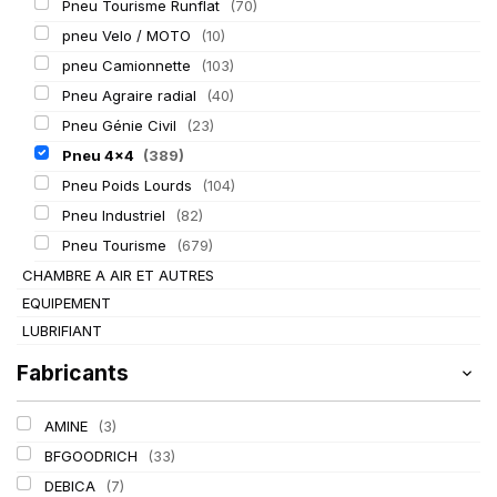
Pneu Tourisme Runflat
(70)
pneu Velo / MOTO
(10)
pneu Camionnette
(103)
Pneu Agraire radial
(40)
Pneu Génie Civil
(23)
Pneu 4x4
(389)
Pneu Poids Lourds
(104)
Pneu Industriel
(82)
Pneu Tourisme
(679)
CHAMBRE A AIR ET AUTRES
EQUIPEMENT
LUBRIFIANT
Fabricants
AMINE
(3)
BFGOODRICH
(33)
DEBICA
(7)