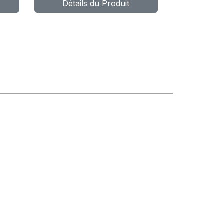
Détails du Produit
WIND A/T