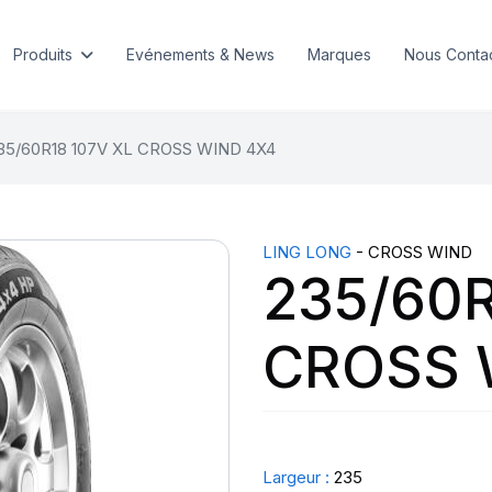
Produits
Evénements & News
Marques
Nous Conta
35/60R18 107V XL CROSS WIND 4X4
LING LONG
- CROSS WIND
235/60R
CROSS 
Largeur :
235