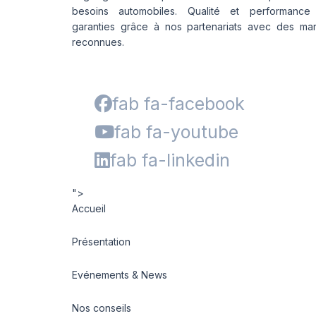
besoins automobiles. Qualité et performance
garanties grâce à nos partenariats avec des ma
reconnues.
fab fa-facebook
fab fa-youtube
fab fa-linkedin
">
Accueil
Présentation
Evénements & News
Nos conseils