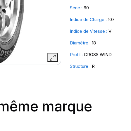
Série :
60
Indice de Charge :
107
Indice de Vitesse :
V
Diamètre :
18
Profil :
CROSS WIND
Structure :
R
a même marque