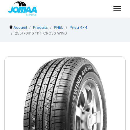
Accueil
Produits
PNEU
Pneu 4x4
255/70R16 111T CROSS WIND