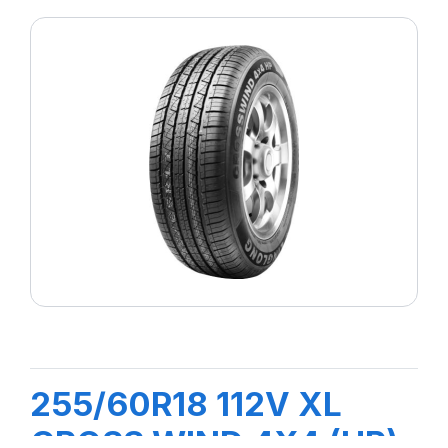
255/60R18 112V XL
CROSS WIND 4X4 (HP)