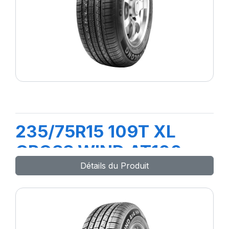
235/75R15 109T XL
CROSS WIND AT100
Détails du Produit