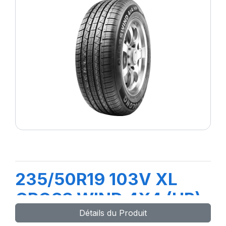
235/50R19 103V XL
CROSS WIND 4X4 (HP)
Détails du Produit