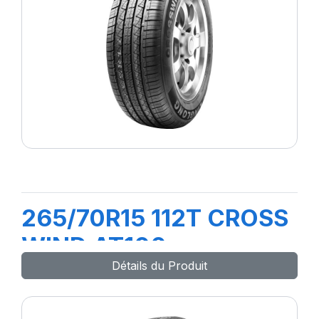
265/70R15 112T CROSS
WIND AT100
Détails du Produit