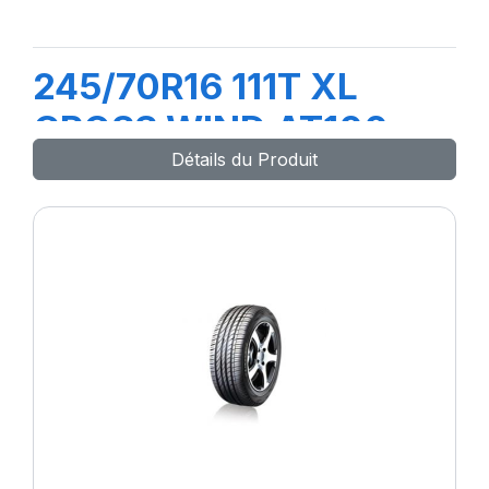
245/70R16 111T XL
CROSS WIND AT100
Détails du Produit