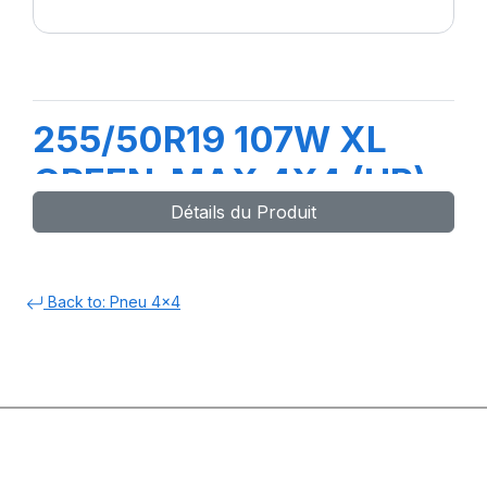
255/50R19 107W XL
GREEN-MAX 4X4 (HP)
Détails du Produit
Back to: Pneu 4x4