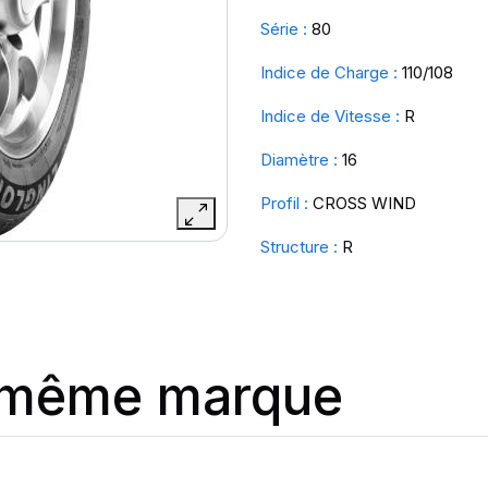
Série :
80
Indice de Charge :
110/108
Indice de Vitesse :
R
Diamètre :
16
Profil :
CROSS WIND
Structure :
R
a même marque