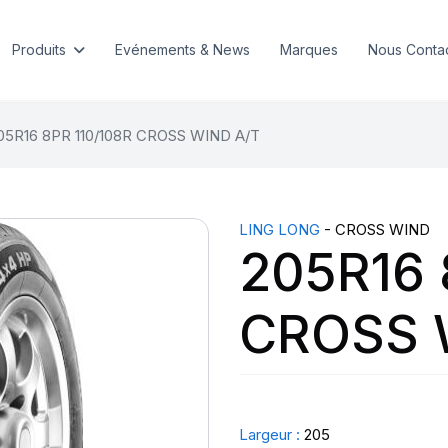
Produits
Evénements & News
Marques
Nous Conta
05R16 8PR 110/108R CROSS WIND A/T
LING LONG
- CROSS WIND
205R16 
CROSS 
Largeur :
205