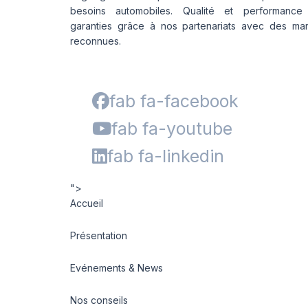
besoins automobiles. Qualité et performance
garanties grâce à nos partenariats avec des ma
reconnues.
fab fa-facebook
fab fa-youtube
fab fa-linkedin
">
Accueil
Présentation
Evénements & News
Nos conseils