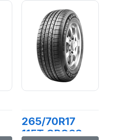
265/70R17
115T CROSS