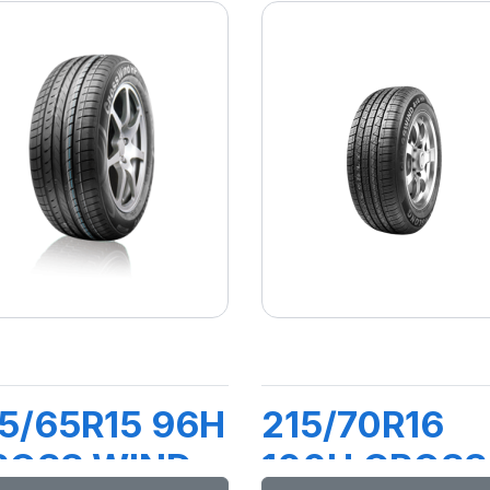
5/65R15 96H
215/70R16
ROSS WIND
100H CROSS