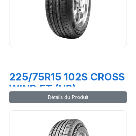
225/75R15 102S CROSS
WIND ET (HB)
Détails du Produit