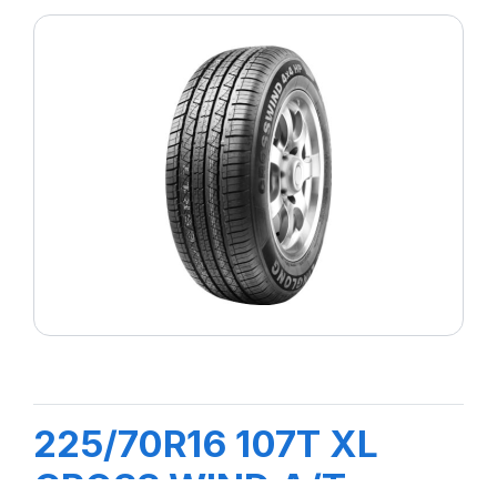
225/70R16 107T XL
CROSS WIND A/T