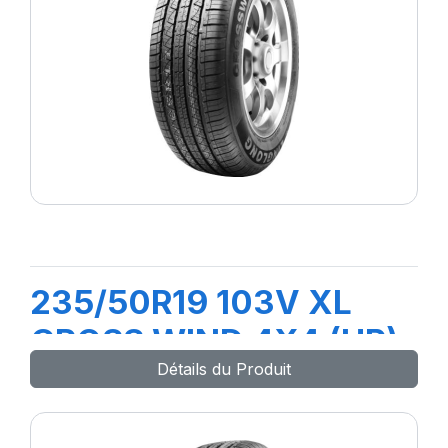
235/50R19 103V XL
CROSS WIND 4X4 (HP)
Détails du Produit