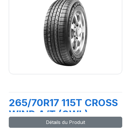
265/70R17 115T CROSS
WIND A/T (OWL)
Détails du Produit