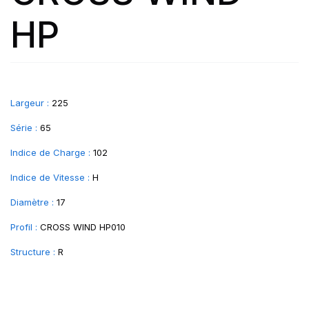
HP
Largeur :
225
Série :
65
Indice de Charge :
102
Indice de Vitesse :
H
Diamètre :
17
Profil :
CROSS WIND HP010
Structure :
R