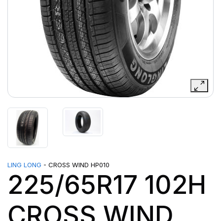
LING LONG
- CROSS WIND HP010
225/65R17 102H
CROSS WIND