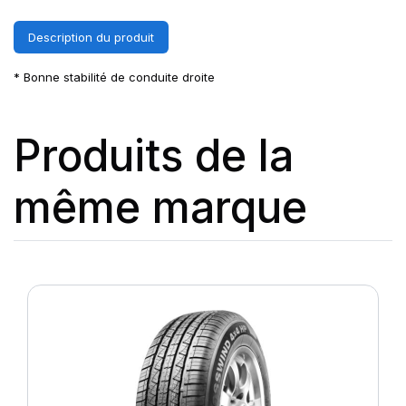
Description du produit
* Bonne stabilité de conduite droite
Produits de la
même marque