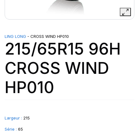
LING LONG
- CROSS WIND HP010
215/65R15 96H
CROSS WIND
HP010
Largeur :
215
Série :
65