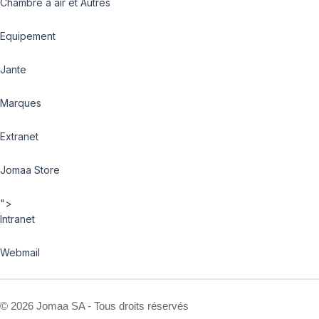
Chambre à air et Autres
Equipement
Jante
Marques
Extranet
Jomaa Store
">
Intranet
Webmail
©
2026 Jomaa SA - Tous droits réservés