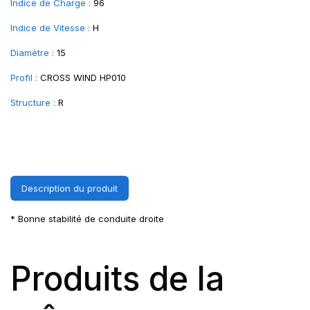
Indice de Charge :
96
Indice de Vitesse :
H
Diamètre :
15
Profil :
CROSS WIND HP010
Structure :
R
Description du produit
* Bonne stabilité de conduite droite
Produits de la