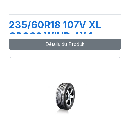
235/60R18 107V XL
CROSS WIND 4X4
Détails du Produit