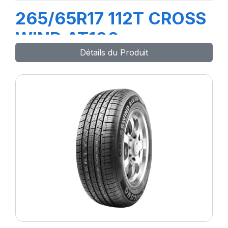
265/65R17 112T CROSS
WIND AT100
Détails du Produit