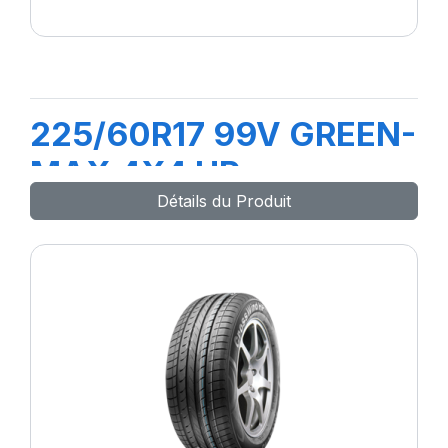
225/60R17 99V GREEN-
MAX 4X4 HP
Détails du Produit