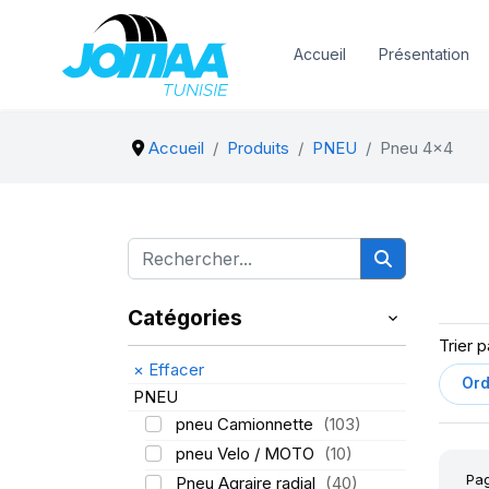
Accueil
Présentation
Accueil
Produits
PNEU
Pneu 4x4
Catégories
Trier p
×
Effacer
PNEU
pneu Camionnette
(103)
pneu Velo / MOTO
(10)
Pag
Pneu Agraire radial
(40)