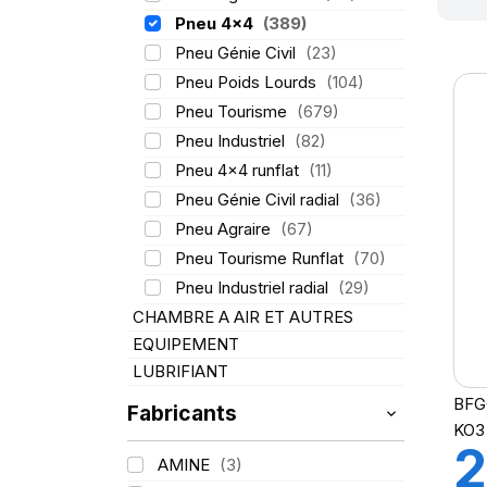
Pneu 4x4
(389)
Pneu Génie Civil
(23)
Pneu Poids Lourds
(104)
Pneu Tourisme
(679)
Pneu Industriel
(82)
Pneu 4x4 runflat
(11)
Pneu Génie Civil radial
(36)
Pneu Agraire
(67)
Pneu Tourisme Runflat
(70)
Pneu Industriel radial
(29)
CHAMBRE A AIR ET AUTRES
EQUIPEMENT
LUBRIFIANT
BFG
Fabricants
KO3
2
AMINE
(3)