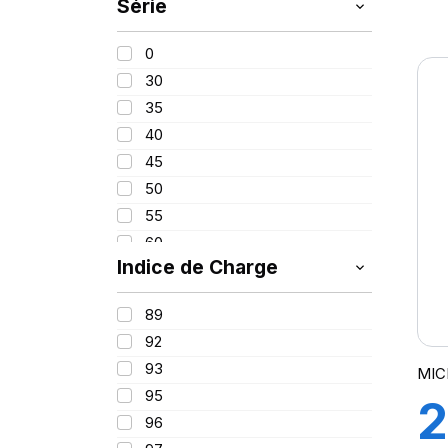
Série
255
(
265
0
275
X
30
285
35
295
40
305
45
315
50
325
55
60
Indice de Charge
65
70
89
75
92
80
93
MIC
85
95
2
100
96