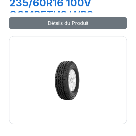
235/60R16 100V
COMPETUS H/P2
Détails du Produit