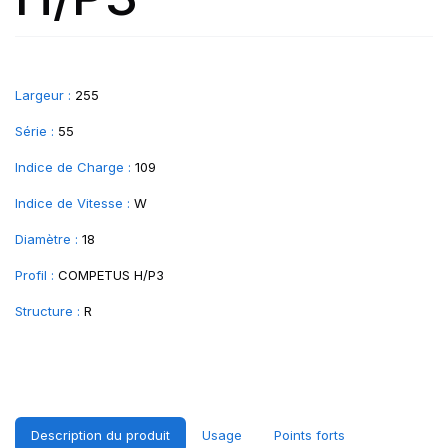
Largeur :
255
Série :
55
Indice de Charge :
109
Indice de Vitesse :
W
Diamètre :
18
Profil :
COMPETUS H/P3
Structure :
R
Description du produit
Usage
Points forts