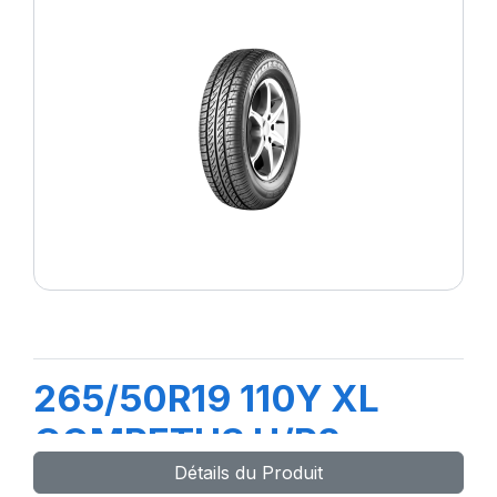
265/50R19 110Y XL
COMPETUS H/P2
Détails du Produit