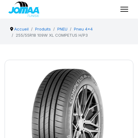
Accueil
Produits
PNEU
Pneu 4x4
255/55R18 109W XL COMPETUS H/P3