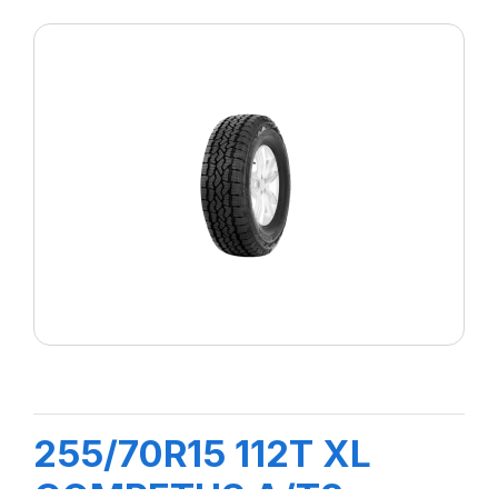
255/70R15 112T XL
COMPETUS A/T3