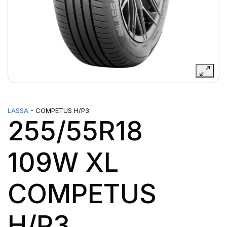
LASSA
- COMPETUS H/P3
255/55R18
109W XL
COMPETUS
H/P3