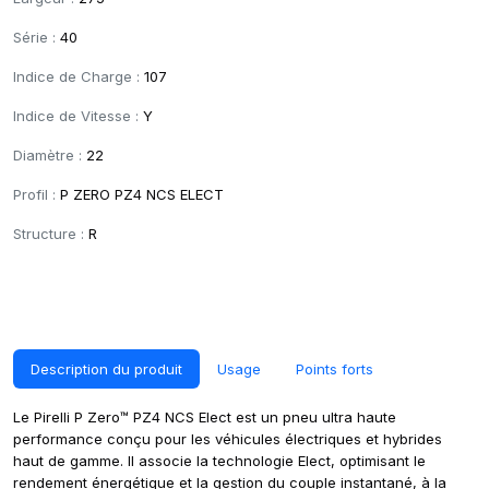
Série :
40
Indice de Charge :
107
Indice de Vitesse :
Y
Diamètre :
22
Profil :
P ZERO PZ4 NCS ELECT
Structure :
R
Description du produit
Usage
Points forts
Le Pirelli P Zero™ PZ4 NCS Elect est un pneu ultra haute
performance conçu pour les véhicules électriques et hybrides
haut de gamme. Il associe la technologie Elect, optimisant le
rendement énergétique et la gestion du couple instantané, à la