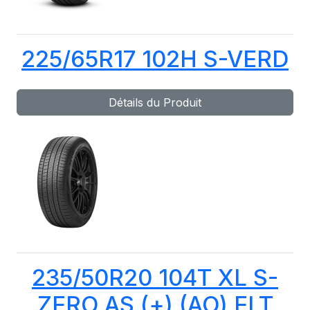
225/65R17 102H S-VERD
Détails du Produit
235/50R20 104T XL S-
ZERO AS (+) (AO) ELT