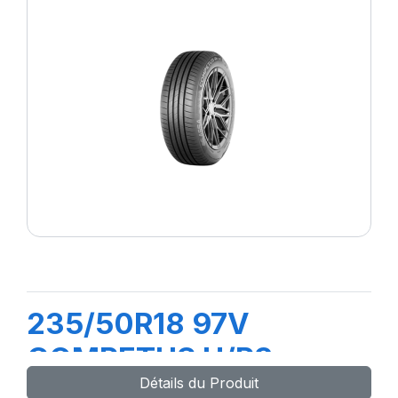
235/50R18 97V
COMPETUS H/P3
Détails du Produit