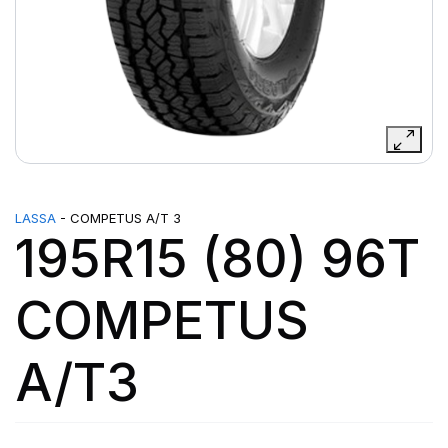
LASSA
- COMPETUS A/T 3
195R15 (80) 96T
COMPETUS
A/T3