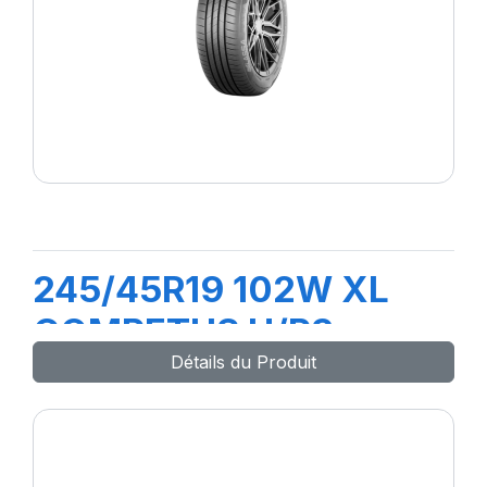
245/45R19 102W XL
COMPETUS H/P3
Détails du Produit