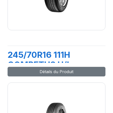
245/70R16 111H
COMPETUS H/L
Détails du Produit