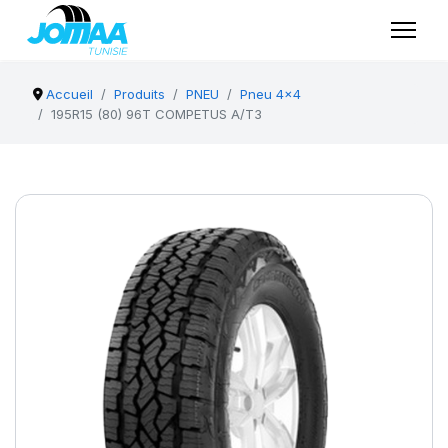
Accueil
Produits
PNEU
Pneu 4x4
195R15 (80) 96T COMPETUS A/T3