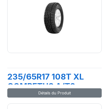
235/65R17 108T XL
COMPETUS A/T3
Détails du Produit