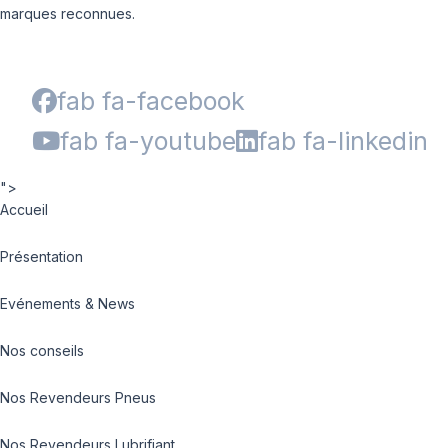
marques reconnues.
fab fa-facebook
fab fa-youtube
fab fa-linkedin
">
Accueil
Présentation
Evénements & News
Nos conseils
Nos Revendeurs Pneus
Nos Revendeurs Lubrifiant