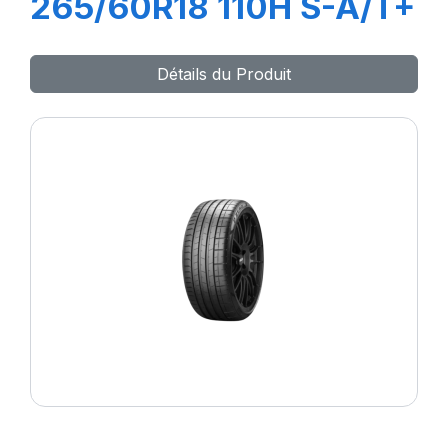
265/60R18 110H S-A/T+
Détails du Produit