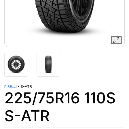
PIRELLI
- S-ATR
225/75R16 110S
S-ATR