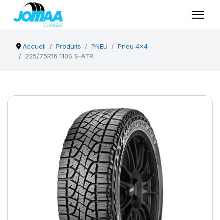
Accueil
Produits
PNEU
Pneu 4x4
225/75R16 110S S-ATR