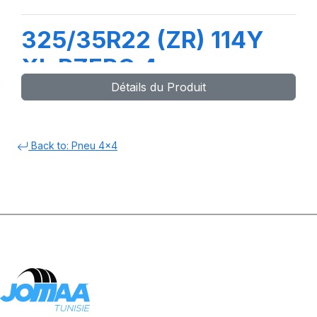
325/35R22 (ZR) 114Y
XL PZERO 4
Détails du Produit
Back to: Pneu 4x4