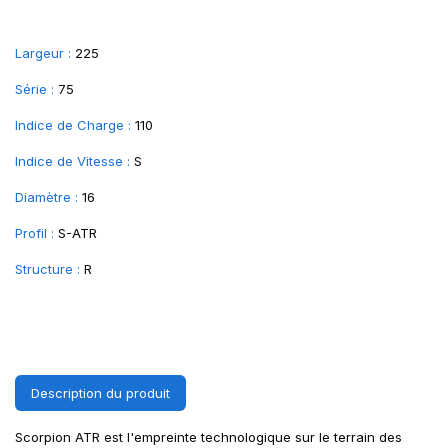
Largeur :
225
Série :
75
Indice de Charge :
110
Indice de Vitesse :
S
Diamètre :
16
Profil :
S-ATR
Structure :
R
Description du produit
Scorpion ATR est l'empreinte technologique sur le terrain des