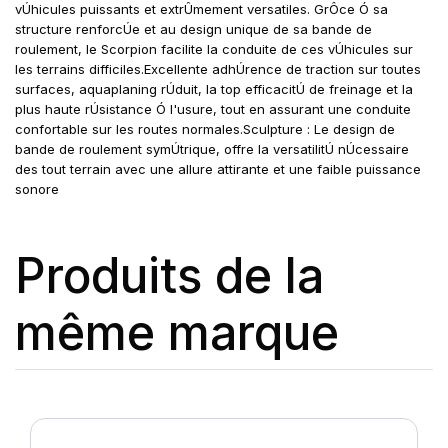
vÚhicules puissants et extrÛmement versatiles. GrÔce Ó sa
structure renforcÚe et au design unique de sa bande de
roulement, le Scorpion facilite la conduite de ces vÚhicules sur
les terrains difficiles.Excellente adhÚrence de traction sur toutes
surfaces, aquaplaning rÚduit, la top efficacitÚ de freinage et la
plus haute rÚsistance Ó l'usure, tout en assurant une conduite
confortable sur les routes normales.Sculpture : Le design de
bande de roulement symÚtrique, offre la versatilitÚ nÚcessaire
des tout terrain avec une allure attirante et une faible puissance
sonore
Produits de la
même marque