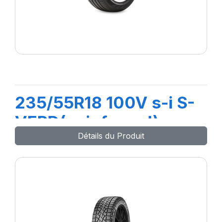
235/55R18 100V s-i S-
VERD( reinforced)
Détails du Produit