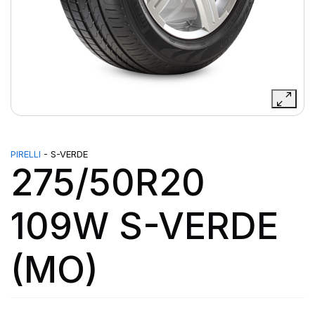
PIRELLI
- S-VERDE
275/50R20
109W S-VERDE
(MO)