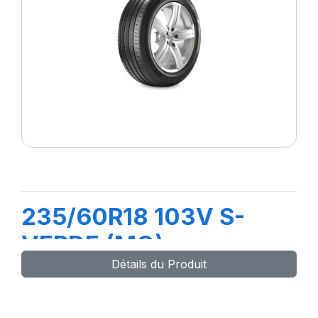
235/60R18 103V S-
VERDE (MO)
Détails du Produit