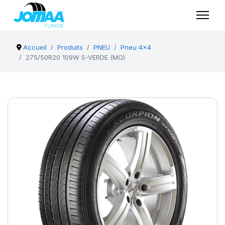
Accueil
Produits
PNEU
Pneu 4x4
275/50R20 109W S-VERDE (MO)