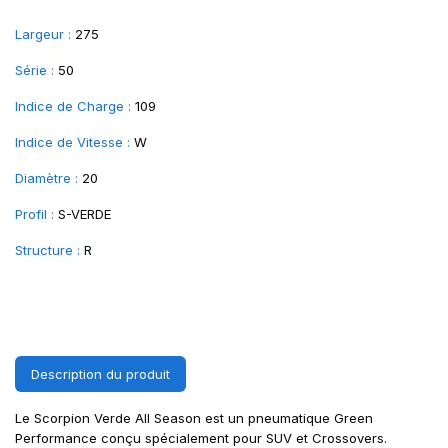
Largeur :
275
Série :
50
Indice de Charge :
109
Indice de Vitesse :
W
Diamètre :
20
Profil :
S-VERDE
Structure :
R
Description du produit
Le Scorpion Verde All Season est un pneumatique Green
Performance conçu spécialement pour SUV et Crossovers.