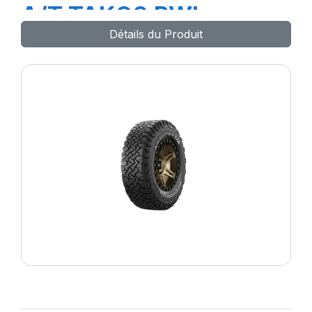
A/T TAKO3 RWL
Détails du Produit