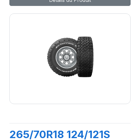
Détails du Produit
265/70R18 124/121S