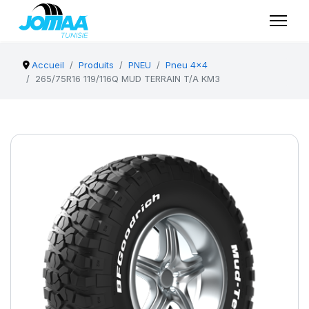
Accueil
Produits
PNEU
Pneu 4x4
265/75R16 119/116Q MUD TERRAIN T/A KM3