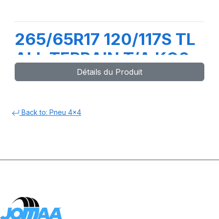
265/65R17 120/117S TL
ALL TERRAIN T/A KO2
Détails du Produit
LRER
Back to: Pneu 4x4