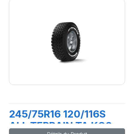
245/75R16 120/116S
ALL TERRAIN TA KO2