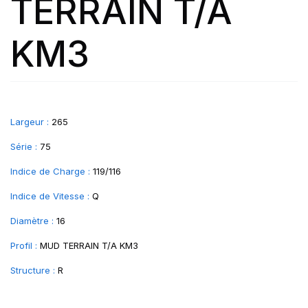
TERRAIN T/A
KM3
Largeur :
265
Série :
75
Indice de Charge :
119/116
Indice de Vitesse :
Q
Diamètre :
16
Profil :
MUD TERRAIN T/A KM3
Structure :
R